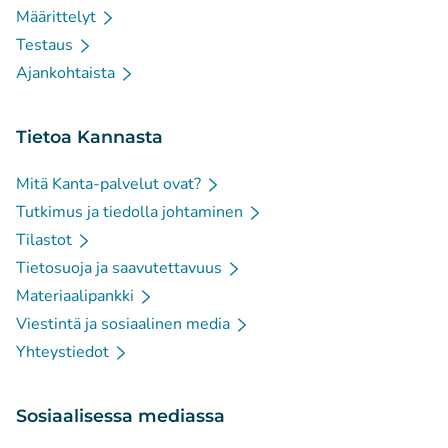
Määrittelyt
Testaus
Ajankohtaista
Tietoa Kannasta
Mitä Kanta-palvelut ovat?
Tutkimus ja tiedolla johtaminen
Tilastot
Tietosuoja ja saavutettavuus
Materiaalipankki
Viestintä ja sosiaalinen media
Yhteystiedot
Sosiaalisessa mediassa