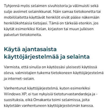
Tyhjennä myös selaimen sivuhistoria ja välimuisti sekä
sulje avoimet selainikkunat. Näin samaa tietokonetta tai
mobiililaitetta käyttävät henkilöt eivät pääse näkemään
henkilökohtaisia tietojasi. Tämä on tärkeää etenkin, jos
käytät esimerkiksi Kelan, kirjaston tai muun julkisen
palvelun tietokoneita.
Käytä ajantasaista
käyttöjärjestelmää ja selainta
Varmista, että sinulla on käytössäsi yleisesti käytössä
oleva, valmistajien tukema tietokoneen käyttöjärjestelmä
ja internet-selain.
Vanhentunut käyttöjärjestelmä, kuten esimerkiksi
Windows XP, ei tue nykyisiä tietoturvastandardeja ja -
suosituksia, eikä Omakanta toimi selaimissa, joita
käytetään vanhentuneen käyttöjärjestelmän kanssa.