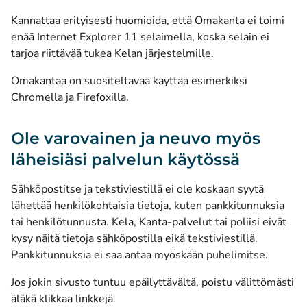
Kannattaa erityisesti huomioida, että Omakanta ei toimi
enää Internet Explorer 11 selaimella, koska selain ei
tarjoa riittävää tukea Kelan järjestelmille.
Omakantaa on suositeltavaa käyttää esimerkiksi
Chromella ja Firefoxilla.
Ole varovainen ja neuvo myös
läheisiäsi palvelun käytössä
Sähköpostitse ja tekstiviestillä ei ole koskaan syytä
lähettää henkilökohtaisia tietoja, kuten pankkitunnuksia
tai henkilötunnusta. Kela, Kanta-palvelut tai poliisi eivät
kysy näitä tietoja sähköpostilla eikä tekstiviestillä.
Pankkitunnuksia ei saa antaa myöskään puhelimitse.
Jos jokin sivusto tuntuu epäilyttävältä, poistu välittömästi
äläkä klikkaa linkkejä.