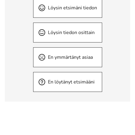
Löysin etsimäni tiedon
Löysin tiedon osittain
En ymmärtänyt asiaa
En löytänyt etsimääni