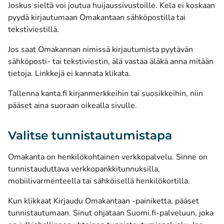
Joskus sieltä voi joutua huijaussivustoille. Kela ei koskaan
pyydä kirjautumaan Omakantaan sähköpostilla tai
tekstiviestillä.
Jos saat Omakannan nimissä kirjautumista pyytävän
sähköposti- tai tekstiviestin, älä vastaa äläkä anna mitään
tietoja. Linkkejä ei kannata klikata.
Tallenna kanta.fi kirjanmerkkeihin tai suosikkeihin, niin
pääset aina suoraan oikealla sivulle.
Valitse tunnistautumistapa
Omakanta on henkilökohtainen verkkopalvelu. Sinne on
tunnistauduttava verkkopankkitunnuksilla,
mobiilivarmenteella tai sähköisellä henkilökortilla.
Kun klikkaat Kirjaudu Omakantaan -painiketta, pääset
tunnistautumaan. Sinut ohjataan Suomi.fi-palveluun, joka