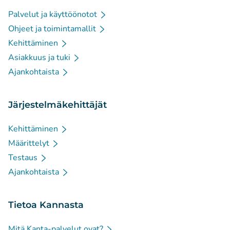
Palvelut ja käyttöönotot
Ohjeet ja toimintamallit
Kehittäminen
Asiakkuus ja tuki
Ajankohtaista
Järjestelmäkehittäjät
Kehittäminen
Määrittelyt
Testaus
Ajankohtaista
Tietoa Kannasta
Mitä Kanta-palvelut ovat?