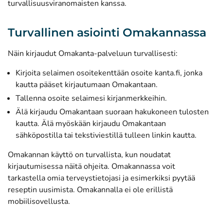
turvallisuusviranomaisten kanssa.
Turvallinen asiointi Omakannassa
Näin kirjaudut Omakanta-palveluun turvallisesti:
Kirjoita selaimen osoitekenttään osoite kanta.fi, jonka
kautta pääset kirjautumaan Omakantaan.
Tallenna osoite selaimesi kirjanmerkkeihin.
Älä kirjaudu Omakantaan suoraan hakukoneen tulosten
kautta. Älä myöskään kirjaudu Omakantaan
sähköpostilla tai tekstiviestillä tulleen linkin kautta.
Omakannan käyttö on turvallista, kun noudatat
kirjautumisessa näitä ohjeita. Omakannassa voit
tarkastella omia terveystietojasi ja esimerkiksi pyytää
reseptin uusimista. Omakannalla ei ole erillistä
mobiilisovellusta.