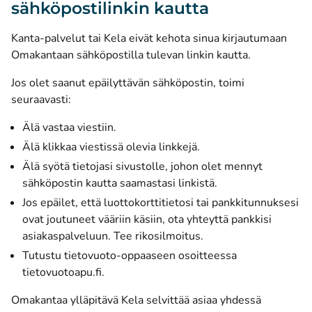
sähköpostilinkin kautta
Kanta-palvelut tai Kela eivät kehota sinua kirjautumaan
Omakantaan sähköpostilla tulevan linkin kautta.
Jos olet saanut epäilyttävän sähköpostin, toimi
seuraavasti:
Älä vastaa viestiin.
Älä klikkaa viestissä olevia linkkejä.
Älä syötä tietojasi sivustolle, johon olet mennyt
sähköpostin kautta saamastasi linkistä.
Jos epäilet, että luottokorttitietosi tai pankkitunnuksesi
ovat joutuneet vääriin käsiin, ota yhteyttä pankkisi
asiakaspalveluun. Tee rikosilmoitus.
Tutustu tietovuoto-oppaaseen osoitteessa
tietovuotoapu.fi.
Omakantaa ylläpitävä Kela selvittää asiaa yhdessä