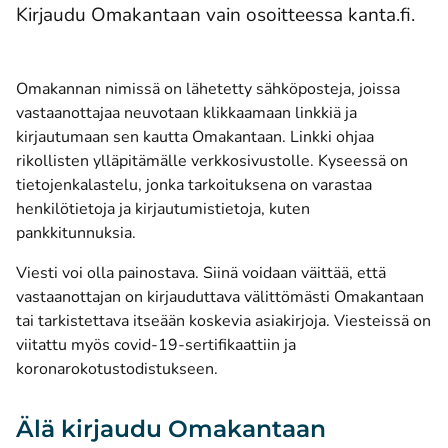
Kirjaudu Omakantaan vain osoitteessa kanta.fi.
Omakannan nimissä on lähetetty sähköposteja, joissa
vastaanottajaa neuvotaan klikkaamaan linkkiä ja
kirjautumaan sen kautta Omakantaan. Linkki ohjaa
rikollisten ylläpitämälle verkkosivustolle. Kyseessä on
tietojenkalastelu, jonka tarkoituksena on varastaa
henkilötietoja ja kirjautumistietoja, kuten
pankkitunnuksia.
Viesti voi olla painostava. Siinä voidaan väittää, että
vastaanottajan on kirjauduttava välittömästi Omakantaan
tai tarkistettava itseään koskevia asiakirjoja. Viesteissä on
viitattu myös covid-19-sertifikaattiin ja
koronarokotustodistukseen.
Älä kirjaudu Omakantaan