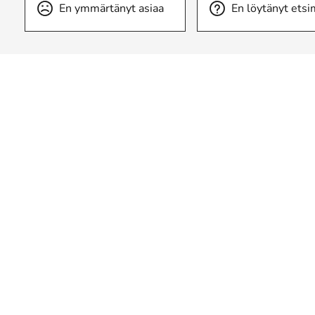
En ymmärtänyt asiaa
En löytänyt etsi