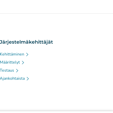
Järjestelmäkehittäjät
Kehittäminen
Määrittelyt
Testaus
Ajankohtaista