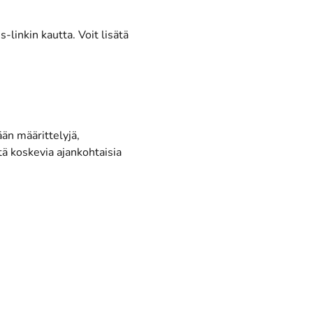
linkin kautta. Voit lisätä
ään määrittelyjä,
tä koskevia ajankohtaisia