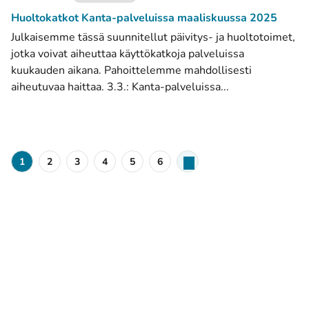
Huoltokatkot Kanta-palveluissa maaliskuussa 2025
Julkaisemme tässä suunnitellut päivitys- ja huoltotoimet,
jotka voivat aiheuttaa käyttökatkoja palveluissa
kuukauden aikana. Pahoittelemme mahdollisesti
aiheutuvaa haittaa. 3.3.: Kanta-palveluissa...
1
2
3
4
5
6