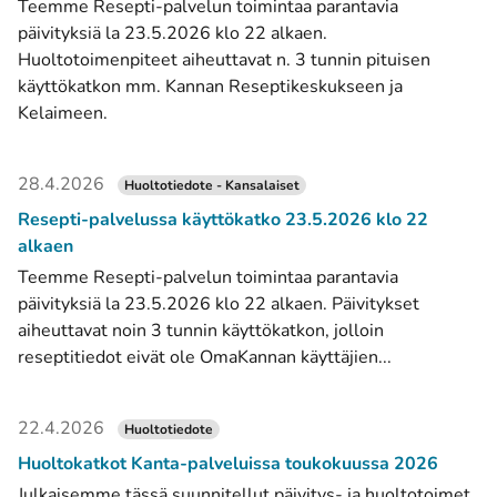
Teemme Resepti-palvelun toimintaa parantavia
päivityksiä la 23.5.2026 klo 22 alkaen.
Huoltotoimenpiteet aiheuttavat n. 3 tunnin pituisen
käyttökatkon mm. Kannan Reseptikeskukseen ja
Kelaimeen.
28.4.2026
Huoltotiedote - Kansalaiset
Resepti-palvelussa käyttökatko 23.5.2026 klo 22
alkaen
Teemme Resepti-palvelun toimintaa parantavia
päivityksiä la 23.5.2026 klo 22 alkaen. Päivitykset
aiheuttavat noin 3 tunnin käyttökatkon, jolloin
reseptitiedot eivät ole OmaKannan käyttäjien...
22.4.2026
Huoltotiedote
Huoltokatkot Kanta-palveluissa toukokuussa 2026
Julkaisemme tässä suunnitellut päivitys- ja huoltotoimet,