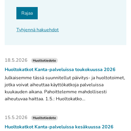
Rajaa
Tyhjennä hakuehdot
18.5.2026
Huoltotiedote
Huoltokatkot Kanta-palveluissa toukokuussa 2026
Julkaisemme tässä suunnitellut päivitys- ja huoltotoimet,
jotka voivat aiheuttaa käyttökatkoja palveluissa
kuukauden aikana. Pahoittelemme mahdollisesti
aiheutuvaa haittaa. 1.5.: Huoltokatko...
15.5.2026
Huoltotiedote
Huoltokatkot Kanta-palveluissa kesäkuussa 2026