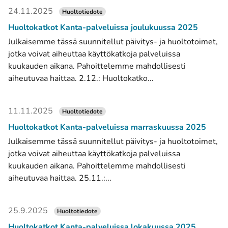
24.11.2025
Huoltotiedote
Huoltokatkot Kanta-palveluissa joulukuussa 2025
Julkaisemme tässä suunnitellut päivitys- ja huoltotoimet,
jotka voivat aiheuttaa käyttökatkoja palveluissa
kuukauden aikana. Pahoittelemme mahdollisesti
aiheutuvaa haittaa. 2.12.: Huoltokatko...
11.11.2025
Huoltotiedote
Huoltokatkot Kanta-palveluissa marraskuussa 2025
Julkaisemme tässä suunnitellut päivitys- ja huoltotoimet,
jotka voivat aiheuttaa käyttökatkoja palveluissa
kuukauden aikana. Pahoittelemme mahdollisesti
aiheutuvaa haittaa. 25.11.:...
25.9.2025
Huoltotiedote
Huoltokatkot Kanta-palveluissa lokakuussa 2025