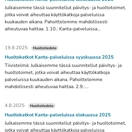
Julkaisemme tässä suunnitellut päivitys- ja huoltotoimet,
jotka voivat aiheuttaa käyttökatkoja palveluissa
kuukauden aikana. Pahoittelemme mahdollisesti
aiheutuvaa haittaa. 1.10.: Kanta-palveluissa...
19.8.2025
Huoltotiedote
Huoltokatkot Kanta-palveluissa syyskuussa 2025
Tiivistelmä: Julkaisemme tässä suunnitellut päivitys- ja
huoltotoimet, jotka voivat aiheuttaa käyttökatkoja
palveluissa kuukauden aikana. Pahoittelemme
mahdollisesti aiheutuvaa haittaa. 2.9.:...
4.8.2025
Huoltotiedote
Huoltokatkot Kanta-palveluissa elokuussa 2025
Julkaisemme tässä suunnitellut päivitys- ja huoltotoimet,
jotka voivat aiheuttaa käyttökatkoja palveluissa