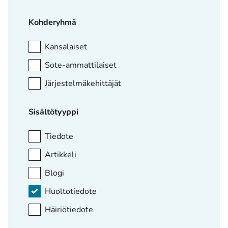
Kohderyhmä
Kansalaiset
Sote-ammattilaiset
Järjestelmäkehittäjät
Sisältötyyppi
Tiedote
Artikkeli
Blogi
Huoltotiedote
Häiriötiedote