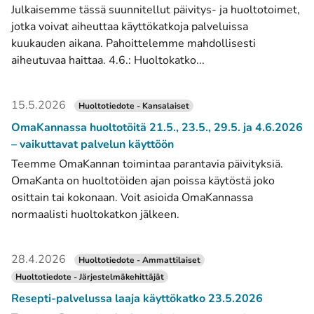
Julkaisemme tässä suunnitellut päivitys- ja huoltotoimet,
jotka voivat aiheuttaa käyttökatkoja palveluissa
kuukauden aikana. Pahoittelemme mahdollisesti
aiheutuvaa haittaa. 4.6.: Huoltokatko...
15.5.2026
Huoltotiedote - Kansalaiset
OmaKannassa huoltotöitä 21.5., 23.5., 29.5. ja 4.6.2026
– vaikuttavat palvelun käyttöön
Teemme OmaKannan toimintaa parantavia päivityksiä.
OmaKanta on huoltotöiden ajan poissa käytöstä joko
osittain tai kokonaan. Voit asioida OmaKannassa
normaalisti huoltokatkon jälkeen.
28.4.2026
Huoltotiedote - Ammattilaiset
Huoltotiedote - Järjestelmäkehittäjät
Resepti-palvelussa laaja käyttökatko 23.5.2026