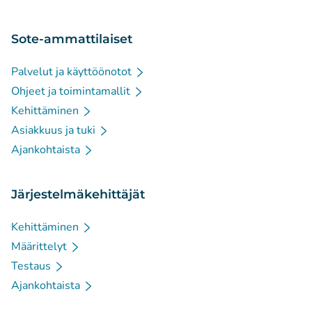
Sote-ammattilaiset
Palvelut ja käyttöönotot
Ohjeet ja toimintamallit
Kehittäminen
Asiakkuus ja tuki
Ajankohtaista
Järjestelmäkehittäjät
Kehittäminen
Määrittelyt
Testaus
Ajankohtaista