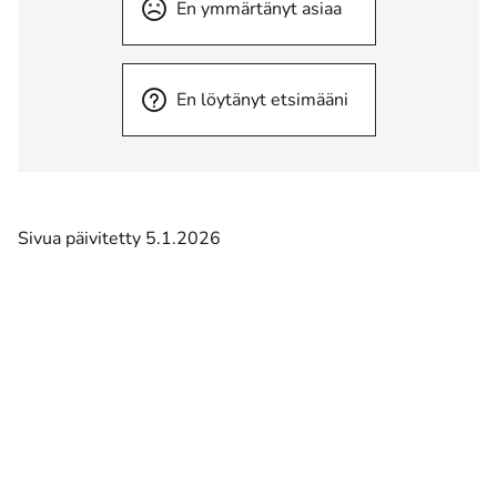
En ymmärtänyt asiaa
En löytänyt etsimääni
Sivua päivitetty 5.1.2026