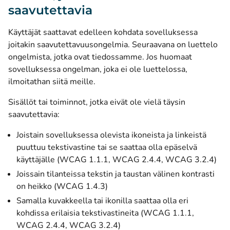
saavutettavia
Käyttäjät saattavat edelleen kohdata sovelluksessa
joitakin saavutettavuusongelmia. Seuraavana on luettelo
ongelmista, jotka ovat tiedossamme. Jos huomaat
sovelluksessa ongelman, joka ei ole luettelossa,
ilmoitathan siitä meille.
Sisällöt tai toiminnot, jotka eivät ole vielä täysin
saavutettavia:
Joistain sovelluksessa olevista ikoneista ja linkeistä
puuttuu tekstivastine tai se saattaa olla epäselvä
käyttäjälle (WCAG 1.1.1, WCAG 2.4.4, WCAG 3.2.4)
Joissain tilanteissa tekstin ja taustan välinen kontrasti
on heikko (WCAG 1.4.3)
Samalla kuvakkeella tai ikonilla saattaa olla eri
kohdissa erilaisia tekstivastineita (WCAG 1.1.1,
WCAG 2.4.4, WCAG 3.2.4)