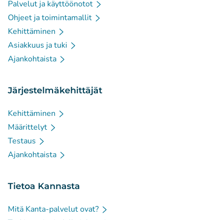
Palvelut ja käyttöönotot
Ohjeet ja toimintamallit
Kehittäminen
Asiakkuus ja tuki
Ajankohtaista
Järjestelmäkehittäjät
Kehittäminen
Määrittelyt
Testaus
Ajankohtaista
Tietoa Kannasta
Mitä Kanta-palvelut ovat?