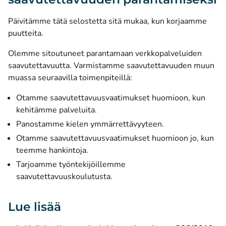
Päivitämme tätä selostetta sitä mukaa, kun korjaamme
puutteita.
Olemme sitoutuneet parantamaan verkkopalveluiden
saavutettavuutta. Varmistamme saavutettavuuden muun
muassa seuraavilla toimenpiteillä:
Otamme saavutettavuusvaatimukset huomioon, kun
kehitämme palveluita.
Panostamme kielen ymmärrettävyyteen.
Otamme saavutettavuusvaatimukset huomioon jo, kun
teemme hankintoja.
Tarjoamme työntekijöillemme
saavutettavuuskoulutusta.
Lue lisää