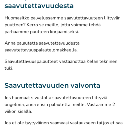
saavutettavuudesta
Huomasitko palvelussamme saavutettavuuteen liittyvän
puutteen? Kerro se meille, jotta voimme tehdä
parhaamme puutteen korjaamiseksi.
Anna palautetta saavutettavuudesta
saavutettavuuspalautelomakkeella.
Saavutettavuuspalautteet vastaanottaa Kelan tekninen
tuki.
Saavutettavuuden valvonta
Jos huomaat sivustolla saavutettavuuteen liittyviä
ongelmia, anna ensin palautetta meille. Vastaamme 2
viikon sisällä.
Jos et ole tyytyväinen saamaasi vastaukseen tai jos et saa