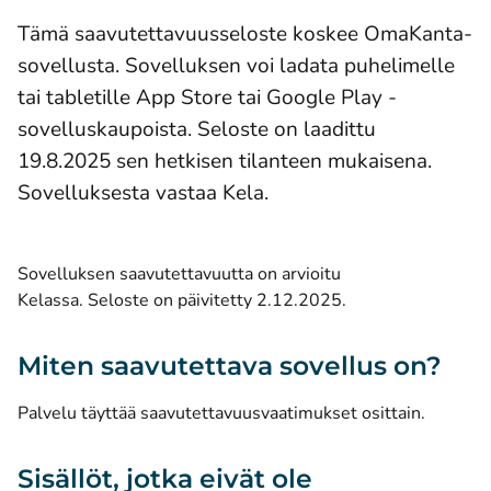
Tämä saavutettavuusseloste koskee OmaKanta-
sovellusta. Sovelluksen voi ladata puhelimelle
tai tabletille App Store tai Google Play -
sovelluskaupoista. Seloste on laadittu
19.8.2025 sen hetkisen tilanteen mukaisena.
Sovelluksesta vastaa Kela.
Sovelluksen saavutettavuutta on arvioitu
Kelassa. Seloste on päivitetty 2.12.2025.
Miten saavutettava sovellus on?
Palvelu täyttää saavutettavuusvaatimukset osittain.
Sisällöt, jotka eivät ole