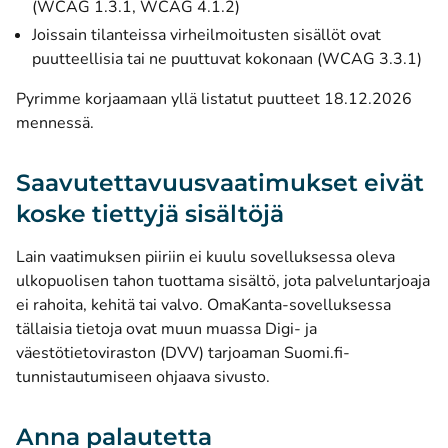
(WCAG 1.3.1, WCAG 4.1.2)
Joissain tilanteissa virheilmoitusten sisällöt ovat
puutteellisia tai ne puuttuvat kokonaan (WCAG 3.3.1)
Pyrimme korjaamaan yllä listatut puutteet 18.12.2026
mennessä.
Saavutettavuusvaatimukset eivät
koske tiettyjä sisältöjä
Lain vaatimuksen piiriin ei kuulu sovelluksessa oleva
ulkopuolisen tahon tuottama sisältö, jota palveluntarjoaja
ei rahoita, kehitä tai valvo. OmaKanta-sovelluksessa
tällaisia tietoja ovat muun muassa Digi- ja
väestötietoviraston (DVV) tarjoaman Suomi.fi-
tunnistautumiseen ohjaava sivusto.
Anna palautetta