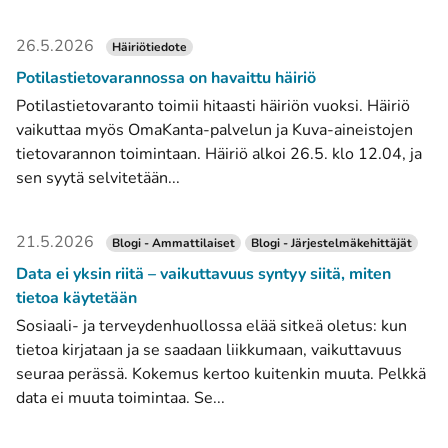
26.5.2026
Häiriötiedote
Potilastietovarannossa on havaittu häiriö
Potilastietovaranto toimii hitaasti häiriön vuoksi. Häiriö
vaikuttaa myös OmaKanta-palvelun ja Kuva-aineistojen
tietovarannon toimintaan. Häiriö alkoi 26.5. klo 12.04, ja
sen syytä selvitetään...
21.5.2026
Blogi - Ammattilaiset
Blogi - Järjestelmäkehittäjät
Data ei yksin riitä – vaikuttavuus syntyy siitä, miten
tietoa käytetään
Sosiaali- ja terveydenhuollossa elää sitkeä oletus: kun
tietoa kirjataan ja se saadaan liikkumaan, vaikuttavuus
seuraa perässä. Kokemus kertoo kuitenkin muuta. Pelkkä
data ei muuta toimintaa. Se...