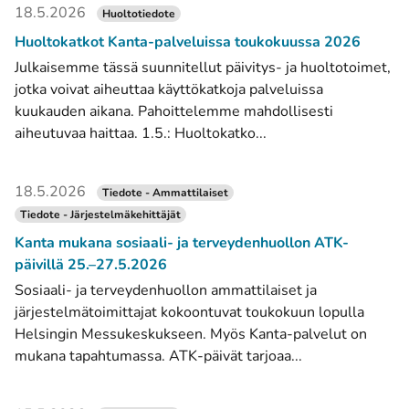
18.5.2026
Huoltotiedote
Huoltokatkot Kanta-palveluissa toukokuussa 2026
Julkaisemme tässä suunnitellut päivitys- ja huoltotoimet,
jotka voivat aiheuttaa käyttökatkoja palveluissa
kuukauden aikana. Pahoittelemme mahdollisesti
aiheutuvaa haittaa. 1.5.: Huoltokatko...
18.5.2026
Tiedote - Ammattilaiset
Tiedote - Järjestelmäkehittäjät
Kanta mukana sosiaali- ja terveydenhuollon ATK-
päivillä 25.–27.5.2026
Sosiaali- ja terveydenhuollon ammattilaiset ja
järjestelmätoimittajat kokoontuvat toukokuun lopulla
Helsingin Messukeskukseen. Myös Kanta-palvelut on
mukana tapahtumassa. ATK-päivät tarjoaa...