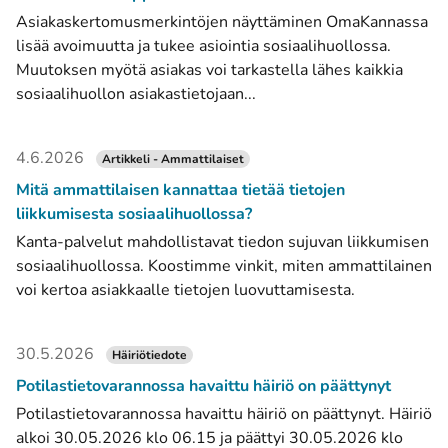
Asiakaskertomusmerkintöjen näyttäminen OmaKannassa
lisää avoimuutta ja tukee asiointia sosiaalihuollossa.
Muutoksen myötä asiakas voi tarkastella lähes kaikkia
sosiaalihuollon asiakastietojaan...
4.6.2026
Artikkeli - Ammattilaiset
Mitä ammattilaisen kannattaa tietää tietojen
liikkumisesta sosiaalihuollossa?
Kanta-palvelut mahdollistavat tiedon sujuvan liikkumisen
sosiaalihuollossa. Koostimme vinkit, miten ammattilainen
voi kertoa asiakkaalle tietojen luovuttamisesta.
30.5.2026
Häiriötiedote
Potilastietovarannossa havaittu häiriö on päättynyt
Potilastietovarannossa havaittu häiriö on päättynyt. Häiriö
alkoi 30.05.2026 klo 06.15 ja päättyi 30.05.2026 klo