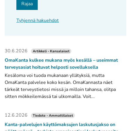
Rajaa
Tyhjennä hakuehdot
30.6.2026
Artikkeli - Kansalaiset
OmaKanta kulkee mukana myös kesällä – useimmat
terveysasiat hoituvat helposti sovelluksella
Kesäloma voi tuoda mukanaan yllätyksiä, mutta
OmaKanta palvelee koko kesän. OmaKannasta näet
tärkeät terveystietosi missä ja milloin tahansa, olitpa
sitten mökkeilemässä tai ulkomailla. Voit...
12.6.2026
Tiedote - Ammattilaiset
Kanta-palvelujen käyttömaksujen laskutusjakso on