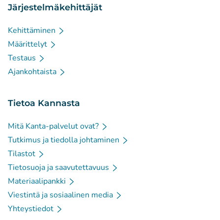
Järjestelmäkehittäjät
Kehittäminen
Määrittelyt
Testaus
Ajankohtaista
Tietoa Kannasta
Mitä Kanta-palvelut ovat?
Tutkimus ja tiedolla johtaminen
Tilastot
Tietosuoja ja saavutettavuus
Materiaalipankki
Viestintä ja sosiaalinen media
Yhteystiedot