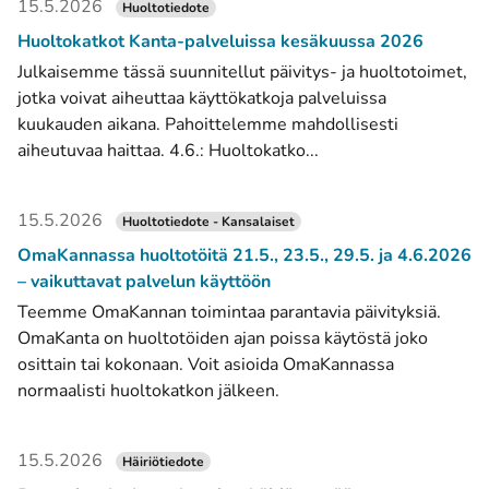
15.5.2026
Huoltotiedote
Huoltokatkot Kanta-palveluissa kesäkuussa 2026
Julkaisemme tässä suunnitellut päivitys- ja huoltotoimet,
jotka voivat aiheuttaa käyttökatkoja palveluissa
kuukauden aikana. Pahoittelemme mahdollisesti
aiheutuvaa haittaa. 4.6.: Huoltokatko...
15.5.2026
Huoltotiedote - Kansalaiset
OmaKannassa huoltotöitä 21.5., 23.5., 29.5. ja 4.6.2026
– vaikuttavat palvelun käyttöön
Teemme OmaKannan toimintaa parantavia päivityksiä.
OmaKanta on huoltotöiden ajan poissa käytöstä joko
osittain tai kokonaan. Voit asioida OmaKannassa
normaalisti huoltokatkon jälkeen.
15.5.2026
Häiriötiedote