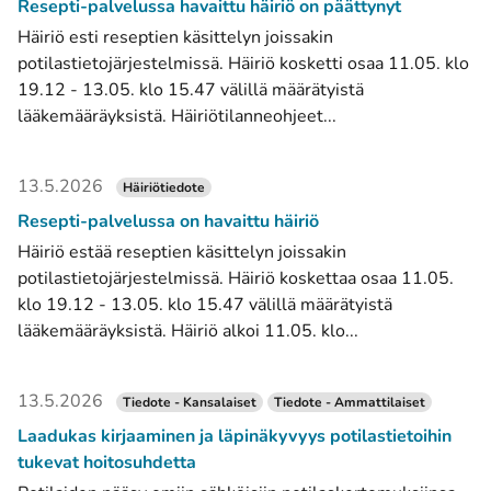
Resepti-palvelussa havaittu häiriö on päättynyt
Häiriö esti reseptien käsittelyn joissakin
potilastietojärjestelmissä. Häiriö kosketti osaa 11.05. klo
19.12 - 13.05. klo 15.47 välillä määrätyistä
lääkemääräyksistä. Häiriötilanneohjeet...
13.5.2026
Häiriötiedote
Resepti-palvelussa on havaittu häiriö
Häiriö estää reseptien käsittelyn joissakin
potilastietojärjestelmissä. Häiriö koskettaa osaa 11.05.
klo 19.12 - 13.05. klo 15.47 välillä määrätyistä
lääkemääräyksistä. Häiriö alkoi 11.05. klo...
13.5.2026
Tiedote - Kansalaiset
Tiedote - Ammattilaiset
Laadukas kirjaaminen ja läpinäkyvyys potilastietoihin
tukevat hoitosuhdetta