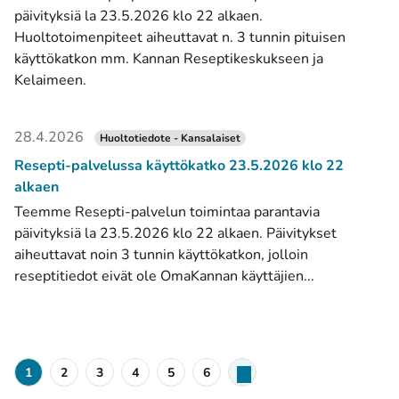
päivityksiä la 23.5.2026 klo 22 alkaen.
Huoltotoimenpiteet aiheuttavat n. 3 tunnin pituisen
käyttökatkon mm. Kannan Reseptikeskukseen ja
Kelaimeen.
28.4.2026
Huoltotiedote - Kansalaiset
Resepti-palvelussa käyttökatko 23.5.2026 klo 22
alkaen
Teemme Resepti-palvelun toimintaa parantavia
päivityksiä la 23.5.2026 klo 22 alkaen. Päivitykset
aiheuttavat noin 3 tunnin käyttökatkon, jolloin
reseptitiedot eivät ole OmaKannan käyttäjien...
1
2
3
4
5
6