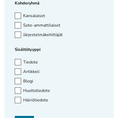
Kohderyhmä
Kansalaiset
Sote-ammattilaiset
Järjestelmäkehittäjät
Sisältötyyppi
Tiedote
Artikkeli
Blogi
Huoltotiedote
Häiriötiedote