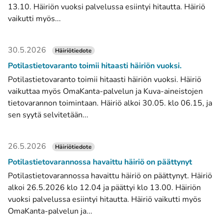
13.10. Häiriön vuoksi palvelussa esiintyi hitautta. Häiriö
vaikutti myös...
30.5.2026
Häiriötiedote
Potilastietovaranto toimii hitaasti häiriön vuoksi.
Potilastietovaranto toimii hitaasti häiriön vuoksi. Häiriö
vaikuttaa myös OmaKanta-palvelun ja Kuva-aineistojen
tietovarannon toimintaan. Häiriö alkoi 30.05. klo 06.15, ja
sen syytä selvitetään...
26.5.2026
Häiriötiedote
Potilastietovarannossa havaittu häiriö on päättynyt
Potilastietovarannossa havaittu häiriö on päättynyt. Häiriö
alkoi 26.5.2026 klo 12.04 ja päättyi klo 13.00. Häiriön
vuoksi palvelussa esiintyi hitautta. Häiriö vaikutti myös
OmaKanta-palvelun ja...