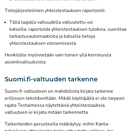
Tietojärjestelmien yhteistestauksen raportointi:
Tällä laajalla valtuudella valtuutettu voi
katsella, raportoida yhteistestauksen tuloksia, suorittaa
tarkastusautomaatioita ja katsella tietoja
yhteistestauksen etenemisestä.
Henkilölle myönnetään vain toinen yllä kerrotuista
asiointivaltuuksista.
Suomi.fi-valtuuden tarkenne
Suomi.fi-valtuuteen on mahdollista kirjata tarkenne
erilliseen tekstikenttään. Mikäli käyttäjältä ei ole tarpeen
rajata Testaimessa näytettäviä yhteistestauksia,
valtuuteen ei kirjata mitään tarkennetta.
Tarkenteiden perusteella määräytyy, mihin Kanta-