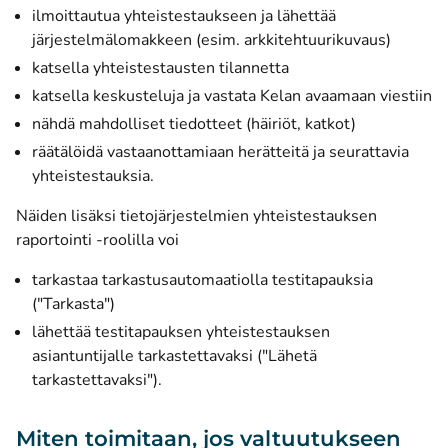
ilmoittautua yhteistestaukseen ja lähettää
järjestelmälomakkeen (esim. arkkitehtuurikuvaus)
katsella yhteistestausten tilannetta
katsella keskusteluja ja vastata Kelan avaamaan viestiin
nähdä mahdolliset tiedotteet (häiriöt, katkot)
räätälöidä vastaanottamiaan herätteitä ja seurattavia
yhteistestauksia.
Näiden lisäksi tietojärjestelmien yhteistestauksen
raportointi -roolilla voi
tarkastaa tarkastusautomaatiolla testitapauksia
("Tarkasta")
lähettää testitapauksen yhteistestauksen
asiantuntijalle tarkastettavaksi ("Lähetä
tarkastettavaksi").
Miten toimitaan, jos valtuutukseen