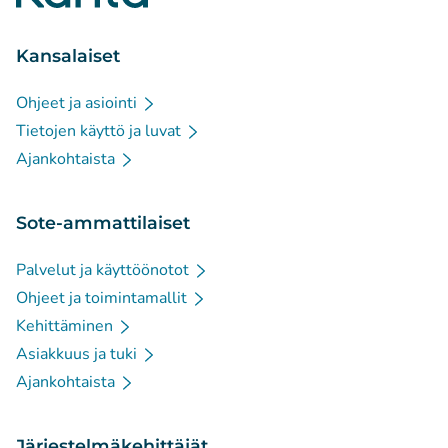
Kansalaiset
Ohjeet ja asiointi
Tietojen käyttö ja luvat
Ajankohtaista
Sote-ammattilaiset
Palvelut ja käyttöönotot
Ohjeet ja toimintamallit
Kehittäminen
Asiakkuus ja tuki
Ajankohtaista
Järjestelmäkehittäjät