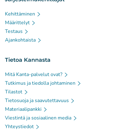
Kehittäminen
Määrittelyt
Testaus
Ajankohtaista
Tietoa Kannasta
Mitä Kanta-palvelut ovat?
Tutkimus ja tiedolla johtaminen
Tilastot
Tietosuoja ja saavutettavuus
Materiaalipankki
Viestintä ja sosiaalinen media
Yhteystiedot