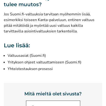
tulee muutos?
Jos Suomi.fi-valtuuksia tarvitaan myöhemmin lisää,
esimerkiksi toiseen Kanta-palveluun, entinen valtuus
pitää mitätöidä ja myöntää uusi valtuus kaikilla
tarvittavilla asiointivaltuuksien tarkenteilla.
Lue lisää:
(avautuu uuteen ikkunaan)
Valtuusasiat (Suomi.fi)
(avautuu uute
Yrityksen ohjeet valtuuttamiseen (Suomi.fi)
Yhteistestauksen prosessi
Mitä mieltä olet sivusta?