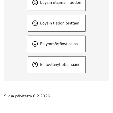
Löysin etsimäni tiedon
Löysin tiedon osittain
En ymmärtänyt asiaa
En löytänyt etsimääni
Sivua päivitetty 6.2.2026