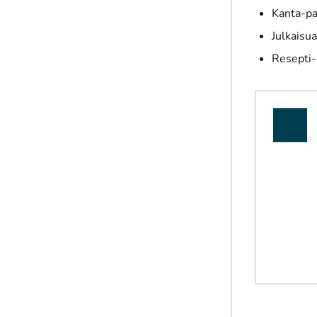
Kanta-pa
Julkaisu
Resepti-