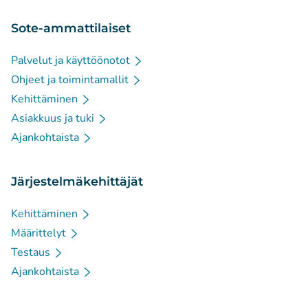
Sote-ammattilaiset
Palvelut ja käyttöönotot
Ohjeet ja toimintamallit
Kehittäminen
Asiakkuus ja tuki
Ajankohtaista
Järjestelmäkehittäjät
Kehittäminen
Määrittelyt
Testaus
Ajankohtaista