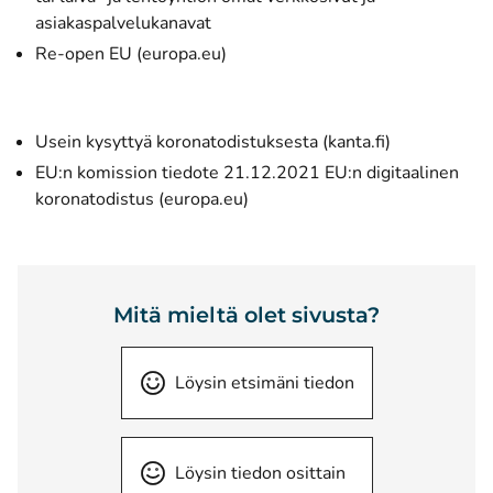
asiakaspalvelukanavat
(avautuu uuteen ikkunaan)
Re-open EU (europa.eu)
Usein kysyttyä koronatodistuksesta (kanta.fi)
EU:n komission tiedote 21.12.2021 EU:n digitaalinen
(avautuu uuteen ikkunaan)
koronatodistus (europa.eu)
Mitä mieltä olet sivusta?
Löysin etsimäni tiedon
Löysin tiedon osittain