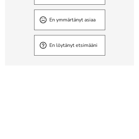
En ymmärtänyt asiaa
En löytänyt etsimääni