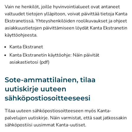
Vain ne henkilöt, joille hyvinvointialueet ovat antaneet
valtuudet tietojen ylläpitoon, voivat päivittää tietoja Kanta
Ekstranetissä. Yhteyshenkilöiden roolikuvaukset ja ohjeet
asiakkuustietojen päivittämiseen löydät Kanta Ekstranetin
käyttöohjeesta.
Kanta Ekstranet
Kanta Ekstranetin käyttöohje: Näin päivität
(avautuu uuteen ikkunaan)
asiakastietosi (pdf)
Sote-ammattilainen, tilaa
uutiskirje uuteen
sähköpostiosoitteeseesi
Tilaa uuteen sähköpostiosoitteeseen myös Kanta-
palvelujen uutiskirje. Näin varmistat, että saat jatkossakin
sähköpostiisi uusimmat Kanta-uutiset.