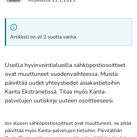
Kirjoitettu 11.1.2023
Tiedote
Artikkeli on yli 2 vuotta vanha.
Useilla hyvinvointialueilla sähköpostiosoitteet
ovat muuttuneet vuodenvaihteessa. Muista
päivittää uudet yhteystiedot asiakastietoihin
Kanta Ekstranetissä. Tilaa myös Kanta-
palvelujen uutiskirje uuteen osoitteeseesi.
Jos alueen sähköpostiosoitteet ovat muuttuneet, ne pitää
päivittää myös Kanta-palvelujen tietoihin. Päivitäthän