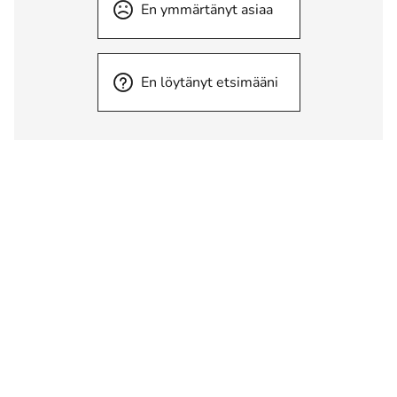
En ymmärtänyt asiaa
En löytänyt etsimääni