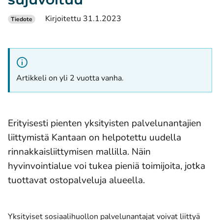
Kirjoitettu 31.1.2023
Tiedote
Artikkeli on yli 2 vuotta vanha.
Erityisesti pienten yksityisten palvelunantajien
liittymistä Kantaan on helpotettu uudella
rinnakkaisliittymisen mallilla. Näin
hyvinvointialue voi tukea pieniä toimijoita, jotka
tuottavat ostopalveluja alueella.
Yksityiset sosiaalihuollon palvelunantajat voivat liittyä