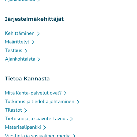
Järjestelmäkehittäjät
Kehittäminen
Määrittelyt
Testaus
Ajankohtaista
Tietoa Kannasta
Mitä Kanta-palvelut ovat?
Tutkimus ja tiedolla johtaminen
Tilastot
Tietosuoja ja saavutettavuus
Materiaalipankki
Viestintä ja sosiaalinen media