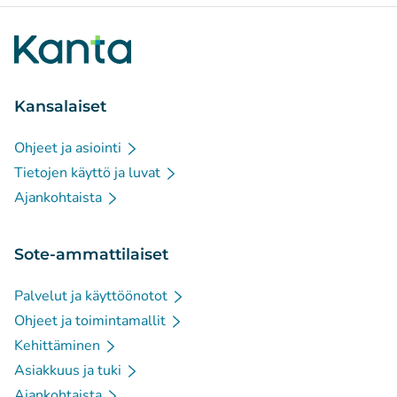
Kansalaiset
Ohjeet ja asiointi
Tietojen käyttö ja luvat
Ajankohtaista
Sote-ammattilaiset
Palvelut ja käyttöönotot
Ohjeet ja toimintamallit
Kehittäminen
Asiakkuus ja tuki
Ajankohtaista