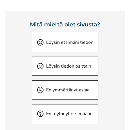
Mitä mieltä olet sivusta?
Löysin etsimäni tiedon
Löysin tiedon osittain
En ymmärtänyt asiaa
En löytänyt etsimääni