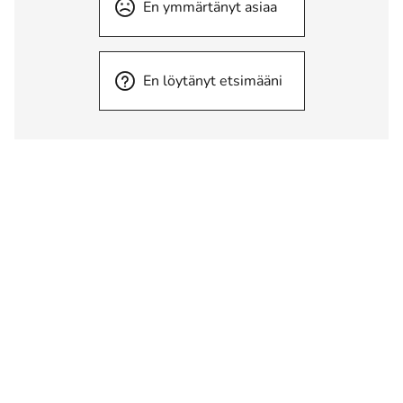
En ymmärtänyt asiaa
En löytänyt etsimääni