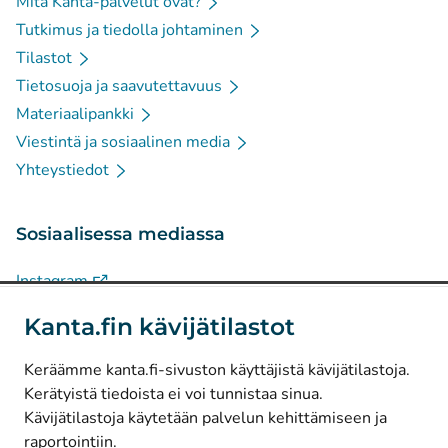
Mitä Kanta-palvelut ovat?
Tutkimus ja tiedolla johtaminen
Tilastot
Tietosuoja ja saavutettavuus
Materiaalipankki
Viestintä ja sosiaalinen media
Yhteystiedot
Sosiaalisessa mediassa
(
Avautuu uuteen välilehteen
)
Instagram
(
Avautuu uuteen välilehteen
)
LinkedIn
Kanta.fin kävijätilastot
(
Avautuu uuteen välilehteen
)
Facebook
Keräämme kanta.fi-sivuston käyttäjistä kävijätilastoja.
Kerätyistä tiedoista ei voi tunnistaa sinua.
© Kanta-Palvelut, Kansaneläkelaitos
Kävijätilastoja käytetään palvelun kehittämiseen ja
raportointiin.
Tietosuoja