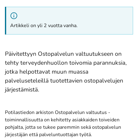
Artikkeli on yli 2 vuotta vanha.
Päivitettyyn Ostopalvelun valtuutukseen on
tehty terveydenhuollon toivomia parannuksia,
jotka helpottavat muun muassa
palveluseteleillä tuotettavien ostopalvelujen
järjestämistä.
Potilastiedon arkiston Ostopalvelun valtuutus -
toiminnallisuutta on kehitetty asiakkaiden toiveiden
pohjalta, jotta se tukee paremmin sekä ostopalvelun
järjestäjän että palveluntuottajan työtä.