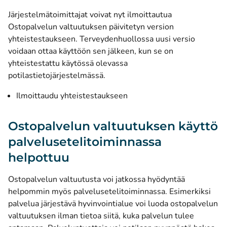
Järjestelmätoimittajat voivat nyt ilmoittautua
Ostopalvelun valtuutuksen päivitetyn version
yhteistestaukseen. Terveydenhuollossa uusi versio
voidaan ottaa käyttöön sen jälkeen, kun se on
yhteistestattu käytössä olevassa
potilastietojärjestelmässä.
Ilmoittaudu yhteistestaukseen
Ostopalvelun valtuutuksen käyttö
palvelusetelitoiminnassa
helpottuu
Ostopalvelun valtuutusta voi jatkossa hyödyntää
helpommin myös palvelusetelitoiminnassa. Esimerkiksi
palvelua järjestävä hyvinvointialue voi luoda ostopalvelun
valtuutuksen ilman tietoa siitä, kuka palvelun tulee