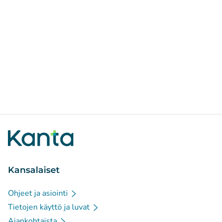
Kansalaiset
Ohjeet ja asiointi
Tietojen käyttö ja luvat
Ajankohtaista