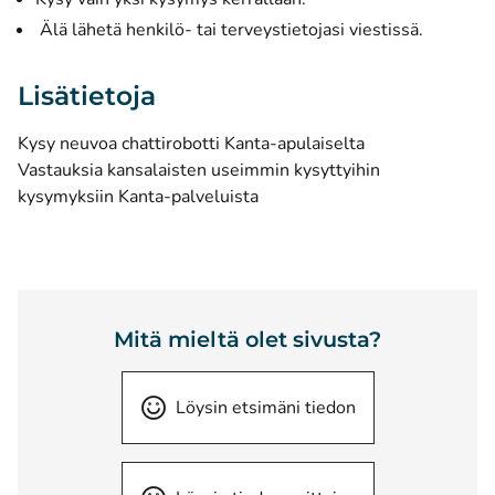
Älä lähetä henkilö- tai terveystietojasi viestissä.
Lisätietoja
Kysy neuvoa chattirobotti Kanta-apulaiselta
Vastauksia kansalaisten useimmin kysyttyihin
kysymyksiin Kanta-palveluista
Mitä mieltä olet sivusta?
Löysin etsimäni tiedon