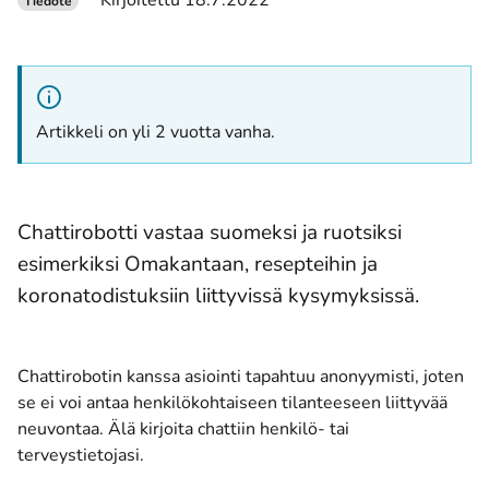
Kirjoitettu 18.7.2022
Tiedote
Artikkeli on yli 2 vuotta vanha.
Chattirobotti vastaa suomeksi ja ruotsiksi
esimerkiksi Omakantaan, resepteihin ja
koronatodistuksiin liittyvissä kysymyksissä.
Chattirobotin kanssa asiointi tapahtuu anonyymisti, joten
se ei voi antaa henkilökohtaiseen tilanteeseen liittyvää
neuvontaa. Älä kirjoita chattiin henkilö- tai
terveystietojasi.