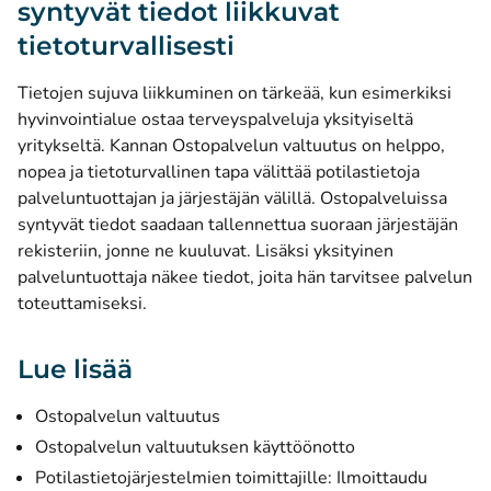
syntyvät tiedot liikkuvat
tietoturvallisesti
Tietojen sujuva liikkuminen on tärkeää, kun esimerkiksi
hyvinvointialue ostaa terveyspalveluja yksityiseltä
yritykseltä. Kannan Ostopalvelun valtuutus on helppo,
nopea ja tietoturvallinen tapa välittää potilastietoja
palveluntuottajan ja järjestäjän välillä. Ostopalveluissa
syntyvät tiedot saadaan tallennettua suoraan järjestäjän
rekisteriin, jonne ne kuuluvat. Lisäksi yksityinen
palveluntuottaja näkee tiedot, joita hän tarvitsee palvelun
toteuttamiseksi.
Lue lisää
Ostopalvelun valtuutus
Ostopalvelun valtuutuksen käyttöönotto
Potilastietojärjestelmien toimittajille: Ilmoittaudu