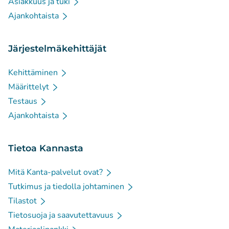
Asiakkuus ja tuki
Ajankohtaista
Järjestelmäkehittäjät
Kehittäminen
Määrittelyt
Testaus
Ajankohtaista
Tietoa Kannasta
Mitä Kanta-palvelut ovat?
Tutkimus ja tiedolla johtaminen
Tilastot
Tietosuoja ja saavutettavuus