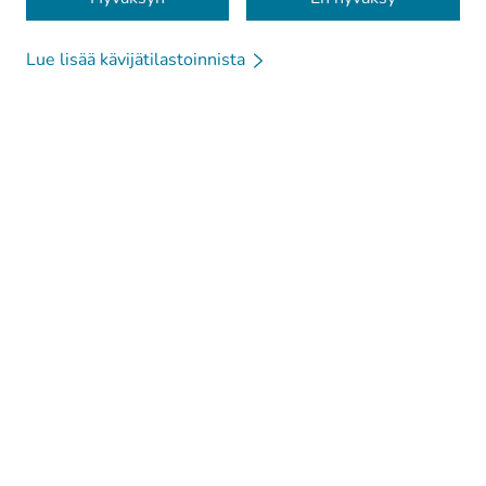
Lue lisää kävijätilastoinnista