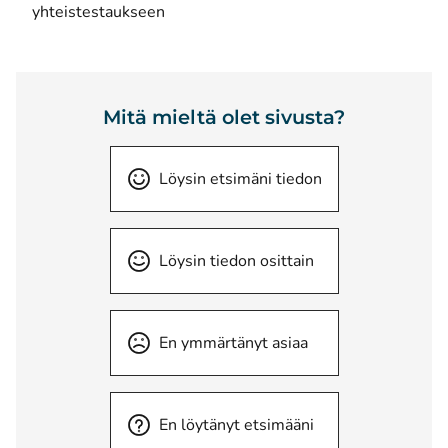
yhteistestaukseen
Mitä mieltä olet sivusta?
Löysin etsimäni tiedon
Löysin tiedon osittain
En ymmärtänyt asiaa
En löytänyt etsimääni