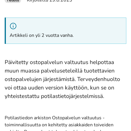
Kirjoitettu 29.8.2023
Tiedote
Artikkeli on yli 2 vuotta vanha.
Päivitetty ostopalvelun valtuutus helpottaa
muun muassa palveluseteleillä tuotettavien
ostopalvelujen järjestämistä. Terveydenhuolto
voi ottaa uuden version käyttöön, kun se on
yhteistestattu potilastietojärjestelmissä.
Potilastiedon arkiston Ostopalvelun valtuutus -
toiminnallisuutta on kehitetty asiakkaiden toiveiden