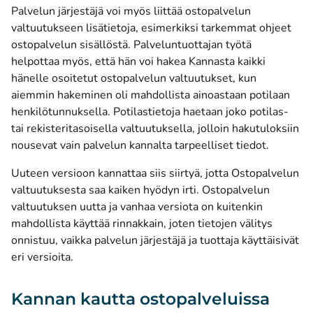
Palvelun järjestäjä voi myös liittää ostopalvelun
valtuutukseen lisätietoja, esimerkiksi tarkemmat ohjeet
ostopalvelun sisällöstä. Palveluntuottajan työtä
helpottaa myös, että hän voi hakea Kannasta kaikki
hänelle osoitetut ostopalvelun valtuutukset, kun
aiemmin hakeminen oli mahdollista ainoastaan potilaan
henkilötunnuksella. Potilastietoja haetaan joko potilas-
tai rekisteritasoisella valtuutuksella, jolloin hakutuloksiin
nousevat vain palvelun kannalta tarpeelliset tiedot.
Uuteen versioon kannattaa siis siirtyä, jotta Ostopalvelun
valtuutuksesta saa kaiken hyödyn irti. Ostopalvelun
valtuutuksen uutta ja vanhaa versiota on kuitenkin
mahdollista käyttää rinnakkain, joten tietojen välitys
onnistuu, vaikka palvelun järjestäjä ja tuottaja käyttäisivät
eri versioita.
Kannan kautta ostopalveluissa