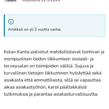
Kirjoitettu 22.5.2024
Tiedote
Artikkeli on yli 2 vuotta vanha.
Kelan Kanta-palvelut mahdollistavat toimivan ja
monipuolisen tiedon liikkumisen sosiaali- ja
terveysalan eri toimijoiden välillä. Sujuva ja
turvallinen tietojen liikkuminen hyödyttää sekä
asiakasta että ammattilaista, sillä se vapauttaa
aikaa asiakastyöhön, karsii päällekkäisiä
tutkimuksia ja parantaa asiakasturvallisuutta.