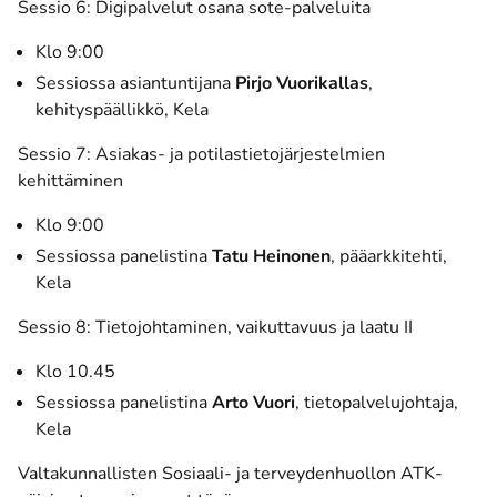
Sessio 6: Digipalvelut osana sote-palveluita
Klo 9:00
Sessiossa asiantuntijana
Pirjo Vuorikallas
,
kehityspäällikkö, Kela
Sessio 7: Asiakas- ja potilastietojärjestelmien
kehittäminen
Klo 9:00
Sessiossa panelistina
Tatu Heinonen
, pääarkkitehti,
Kela
Sessio 8: Tietojohtaminen, vaikuttavuus ja laatu II
Klo 10.45
Sessiossa panelistina
Arto Vuori
, tietopalvelujohtaja,
Kela
Valtakunnallisten Sosiaali- ja terveydenhuollon ATK-