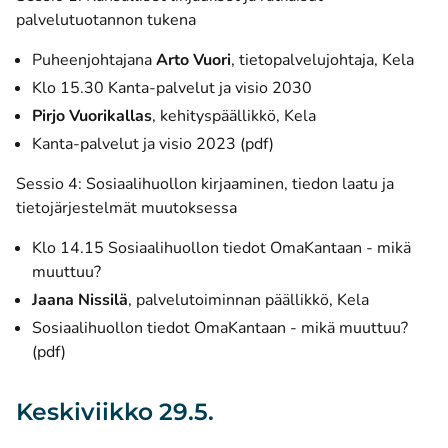
palvelutuotannon tukena
Puheenjohtajana
Arto Vuori
, tietopalvelujohtaja, Kela
Klo 15.30 Kanta-palvelut ja visio 2030
Pirjo Vuorikallas
, kehityspäällikkö, Kela
Kanta-palvelut ja visio 2023 (pdf)
Sessio 4: Sosiaalihuollon kirjaaminen, tiedon laatu ja
tietojärjestelmät muutoksessa
Klo 14.15 Sosiaalihuollon tiedot OmaKantaan - mikä
muuttuu?
Jaana Nissilä
, palvelutoiminnan päällikkö, Kela
Sosiaalihuollon tiedot OmaKantaan - mikä muuttuu?
(pdf)
Keskiviikko 29.5.