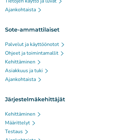
Tietojen käyttö ja luvat
Ajankohtaista
Sote-ammattilaiset
Palvelut ja käyttöönotot
Ohjeet ja toimintamallit
Kehittäminen
Asiakkuus ja tuki
Ajankohtaista
Järjestelmäkehittäjät
Kehittäminen
Määrittelyt
Testaus