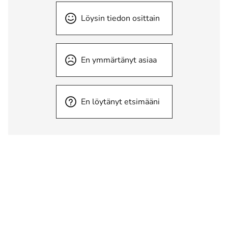
Löysin tiedon osittain
En ymmärtänyt asiaa
En löytänyt etsimääni