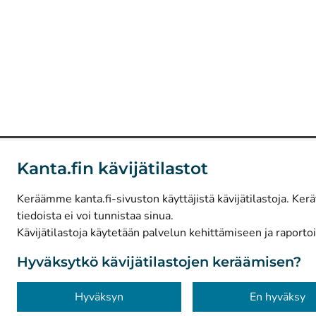
Kanta.fin kävijätilastot
Keräämme kanta.fi-sivuston käyttäjistä kävijätilastoja. Kerä
tiedoista ei voi tunnistaa sinua.
Kävijätilastoja käytetään palvelun kehittämiseen ja raportoi
Hyväksytkö kävijätilastojen keräämisen?
Hyväksyn
En hyväksy