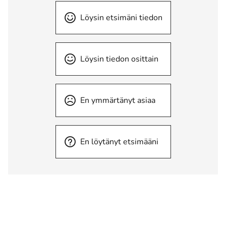
Löysin etsimäni tiedon
Löysin tiedon osittain
En ymmärtänyt asiaa
En löytänyt etsimääni