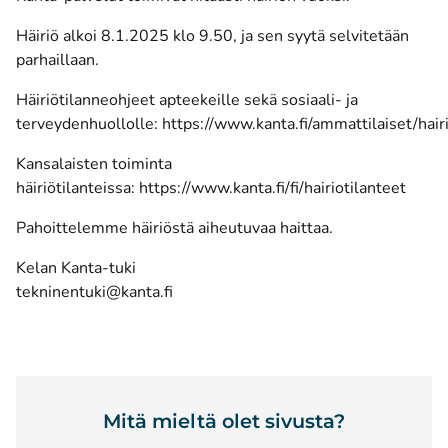
Häiriö alkoi 8.1.2025 klo 9.50, ja sen syytä selvitetään
parhaillaan.
Häiriötilanneohjeet apteekeille sekä sosiaali- ja
terveydenhuollolle:
https://www.kanta.fi/ammattilaiset/hair
Kansalaisten toiminta
häiriötilanteissa:
https://www.kanta.fi/fi/hairiotilanteet
Pahoittelemme häiriöstä aiheutuvaa haittaa.
Kelan Kanta-tuki
tekninentuki@kanta.fi
Mitä mieltä olet sivusta?