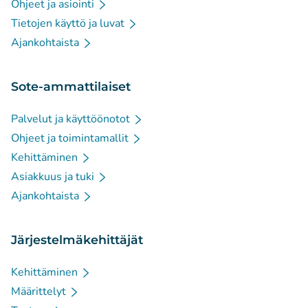
Ohjeet ja asiointi
Tietojen käyttö ja luvat
Ajankohtaista
Sote-ammattilaiset
Palvelut ja käyttöönotot
Ohjeet ja toimintamallit
Kehittäminen
Asiakkuus ja tuki
Ajankohtaista
Järjestelmäkehittäjät
Kehittäminen
Määrittelyt