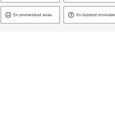
En ymmärtänyt asiaa
En löytänyt etsimään