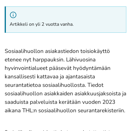
Artikkeli on yli 2 vuotta vanha.
Sosiaalihuollon asiakastiedon toisiokäyttö
etenee nyt harppauksin. Lähivuosina
hyvinvointialueet pääsevät hyödyntämään
kansallisesti kattavaa ja ajantasaista
seurantatietoa sosiaalihuollosta. Tiedot
sosiaalihuollon asiakkaiden asiakkuusjaksoista ja
saaduista palveluista kerätään vuoden 2023
aikana THL:n sosiaalihuollon seurantarekisteriin.