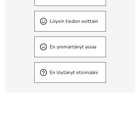
Löysin tiedon osittain
En ymmärtänyt asiaa
En löytänyt etsimääni