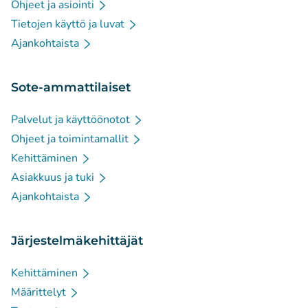
Ohjeet ja asiointi
Tietojen käyttö ja luvat
Ajankohtaista
Sote-ammattilaiset
Palvelut ja käyttöönotot
Ohjeet ja toimintamallit
Kehittäminen
Asiakkuus ja tuki
Ajankohtaista
Järjestelmäkehittäjät
Kehittäminen
Määrittelyt