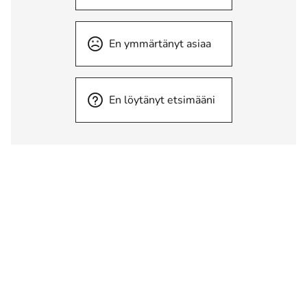
En ymmärtänyt asiaa
En löytänyt etsimääni