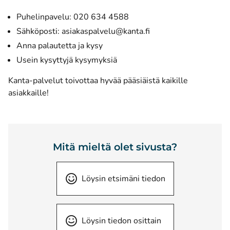
Puhelinpavelu: 020 634 4588
Sähköposti:
asiakaspalvelu@kanta.fi
Anna palautetta ja kysy
Usein kysyttyjä kysymyksiä
Kanta-palvelut toivottaa hyvää pääsiäistä kaikille
asiakkaille!
Mitä mieltä olet sivusta?
Löysin etsimäni tiedon
Löysin tiedon osittain