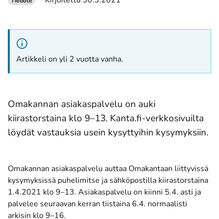
Kirjoitettu 30.3.2021
Tiedote
Artikkeli on yli 2 vuotta vanha.
Omakannan asiakaspalvelu on auki
kiirastorstaina klo 9–13. Kanta.fi-verkkosivuilta
löydät vastauksia usein kysyttyihin kysymyksiin.
Omakannan asiakaspalvelu auttaa Omakantaan liittyvissä
kysymyksissä puhelimitse ja sähköpostilla kiirastorstaina
1.4.2021 klo 9–13. Asiakaspalvelu on kiinni 5.4. asti ja
palvelee seuraavan kerran tiistaina 6.4. normaalisti
arkisin klo 9–16.