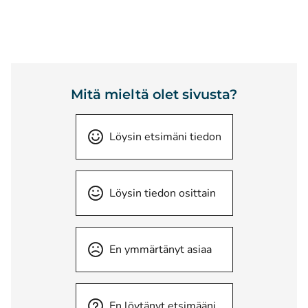
Mitä mieltä olet sivusta?
Löysin etsimäni tiedon
Löysin tiedon osittain
En ymmärtänyt asiaa
En löytänyt etsimääni