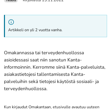
Kirjoitettu 15.11.2022
Tiedote
Artikkeli on yli 2 vuotta vanha.
Omakannassa tai terveydenhuollossa
asioidessasi saat niin sanotun Kanta-
informoinnin. Kerromme siinä Kanta-palveluista,
asiakastietojesi tallentamisesta Kanta-
palveluihin sekä tietojesi käytöstä sosiaali- ja
terveydenhuollossa.
Kun kirjaudut Omakantaan, etusivulle avautuu uuteen