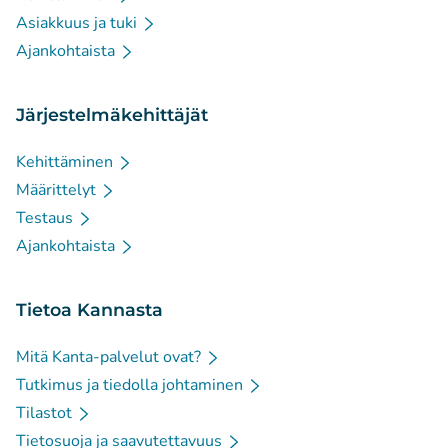
Asiakkuus ja tuki
Ajankohtaista
Järjestelmäkehittäjät
Kehittäminen
Määrittelyt
Testaus
Ajankohtaista
Tietoa Kannasta
Mitä Kanta-palvelut ovat?
Tutkimus ja tiedolla johtaminen
Tilastot
Tietosuoja ja saavutettavuus