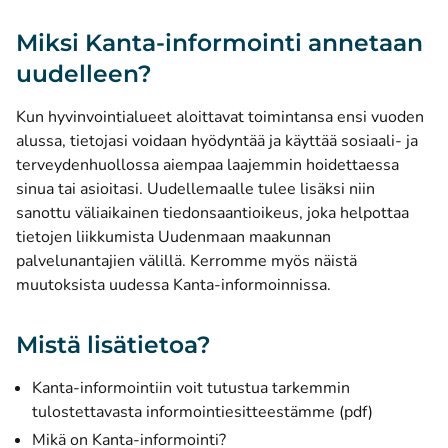
Miksi Kanta-informointi annetaan
uudelleen?
Kun hyvinvointialueet aloittavat toimintansa ensi vuoden
alussa, tietojasi voidaan hyödyntää ja käyttää sosiaali- ja
terveydenhuollossa aiempaa laajemmin hoidettaessa
sinua tai asioitasi. Uudellemaalle tulee lisäksi niin
sanottu väliaikainen tiedonsaantioikeus, joka helpottaa
tietojen liikkumista Uudenmaan maakunnan
palvelunantajien välillä. Kerromme myös näistä
muutoksista uudessa Kanta-informoinnissa.
Mistä lisätietoa?
Kanta-informointiin voit tutustua tarkemmin
tulostettavasta informointiesitteestämme (pdf)
Mikä on Kanta-informointi?