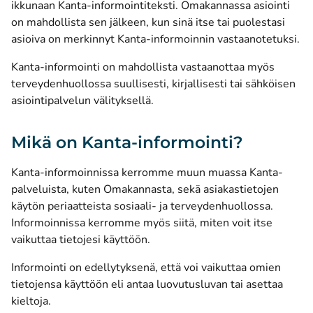
ikkunaan Kanta-informointiteksti. Omakannassa asiointi
on mahdollista sen jälkeen, kun sinä itse tai puolestasi
asioiva on merkinnyt Kanta-informoinnin vastaanotetuksi.
Kanta-informointi on mahdollista vastaanottaa myös
terveydenhuollossa suullisesti, kirjallisesti tai sähköisen
asiointipalvelun välityksellä.
Mikä on Kanta-informointi?
Kanta-informoinnissa kerromme muun muassa Kanta-
palveluista, kuten Omakannasta, sekä asiakastietojen
käytön periaatteista sosiaali- ja terveydenhuollossa.
Informoinnissa kerromme myös siitä, miten voit itse
vaikuttaa tietojesi käyttöön.
Informointi on edellytyksenä, että voi vaikuttaa omien
tietojensa käyttöön eli antaa luovutusluvan tai asettaa
kieltoja.