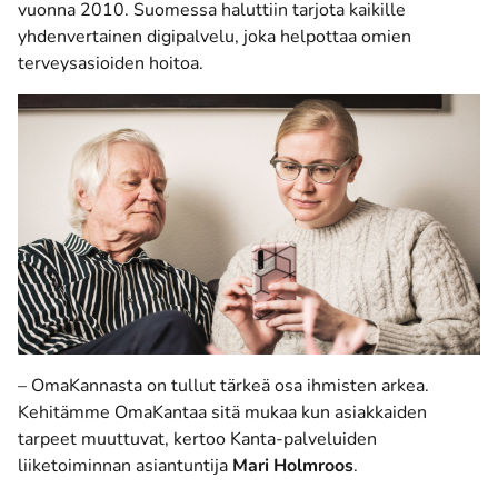
vuonna 2010. Suomessa haluttiin tarjota kaikille
yhdenvertainen digipalvelu, joka helpottaa omien
terveysasioiden hoitoa.
– OmaKannasta on tullut tärkeä osa ihmisten arkea.
Kehitämme OmaKantaa sitä mukaa kun asiakkaiden
tarpeet muuttuvat, kertoo Kanta-palveluiden
liiketoiminnan asiantuntija
Mari Holmroos
.