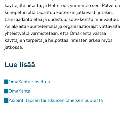
käyttäjille hitailta, ja Holmroos ymmärtää sen. Palvelun
konepellin alla tapahtuu kuitenkin jatkuvasti jotakin.
Lainsäädäntö elää ja uudistuu, sote-kenttä muovautuu.
Asiakkaita kuuntelemalla ja organisaatiorajat ylittävällä
yhteistyöllä varmistetaan, että OmaKanta vastaa
käyttäjien tarpeita ja helpottaa ihmisten arkea myös
jatkossa.
Lue lisää
OmaKanta-sovellus
OmaKanta
Asiointi lapsen tai aikuisen läheisen puolesta