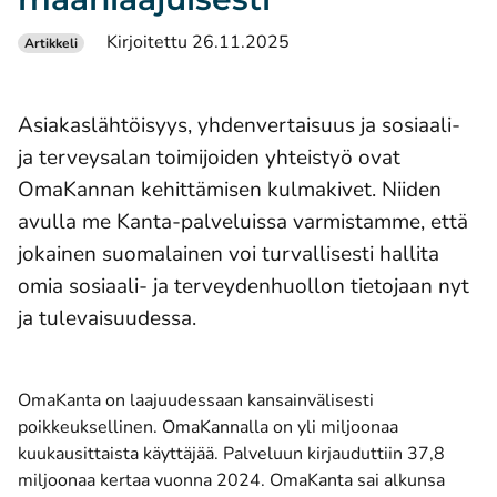
Kirjoitettu 26.11.2025
Artikkeli
Asiakaslähtöisyys, yhdenvertaisuus ja sosiaali-
ja terveysalan toimijoiden yhteistyö ovat
OmaKannan kehittämisen kulmakivet. Niiden
avulla me Kanta-palveluissa varmistamme, että
jokainen suomalainen voi turvallisesti hallita
omia sosiaali- ja terveydenhuollon tietojaan nyt
ja tulevaisuudessa.
OmaKanta on laajuudessaan kansainvälisesti
poikkeuksellinen. OmaKannalla on yli miljoonaa
kuukausittaista käyttäjää. Palveluun kirjauduttiin 37,8
miljoonaa kertaa vuonna 2024. OmaKanta sai alkunsa