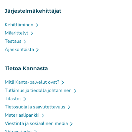
Järjestelmäkehittäjät
Kehittäminen
Määrittelyt
Testaus
Ajankohtaista
Tietoa Kannasta
Mitä Kanta-palvelut ovat?
Tutkimus ja tiedolla johtaminen
Tilastot
Tietosuoja ja saavutettavuus
Materiaalipankki
Viestintä ja sosiaalinen media
Yhteystiedot