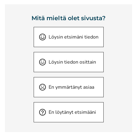
Mitä mieltä olet sivusta?
Löysin etsimäni tiedon
Löysin tiedon osittain
En ymmärtänyt asiaa
En löytänyt etsimääni