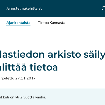
Järjestelmä­kehittäjät
Ajankohtaista
Tietoa Kannasta
lastiedon arkisto säil
älittää tietoa
irjoitettu 27.11.2017
ikkeli on yli 2 vuotta vanha.