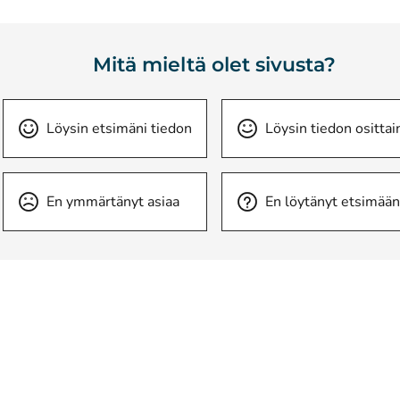
Mitä mieltä olet sivusta?
Löysin etsimäni tiedon
Löysin tiedon osittai
En ymmärtänyt asiaa
En löytänyt etsimään