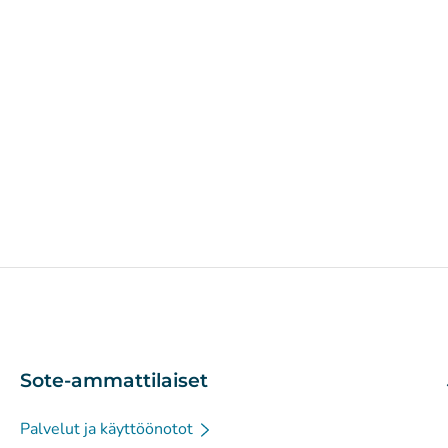
Sote-ammattilaiset
Palvelut ja käyttöönotot