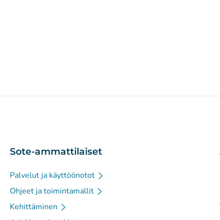
Sote-ammattilaiset
Palvelut ja käyttöönotot
Ohjeet ja toimintamallit
Kehittäminen