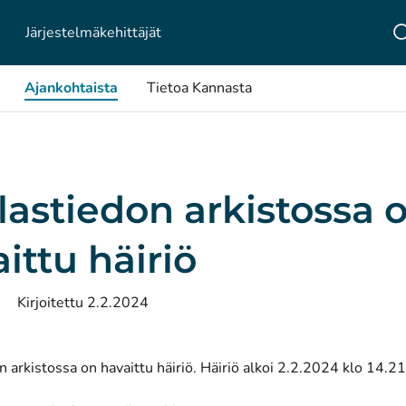
Järjestelmä­kehittäjät
Ajankohtaista
Tietoa Kannasta
lastiedon arkistossa 
ittu häiriö
Kirjoitettu 2.2.2024
n arkistossa on havaittu häiriö. Häiriö alkoi 2.2.2024 klo 14.21