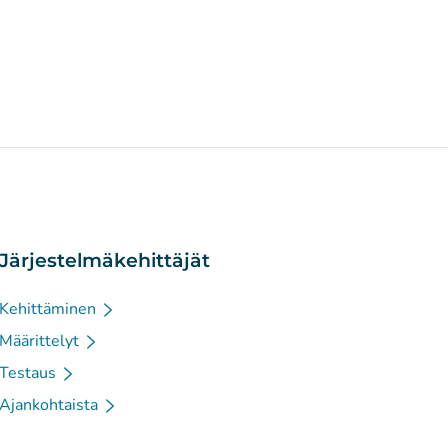
Järjestelmäkehittäjät
Kehittäminen
Määrittelyt
Testaus
Ajankohtaista