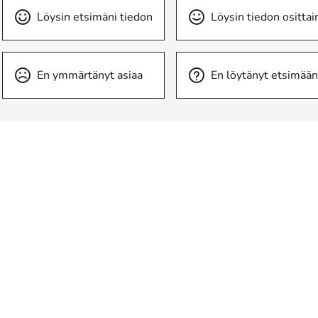
Löysin etsimäni tiedon
Löysin tiedon osittai
En ymmärtänyt asiaa
En löytänyt etsimään