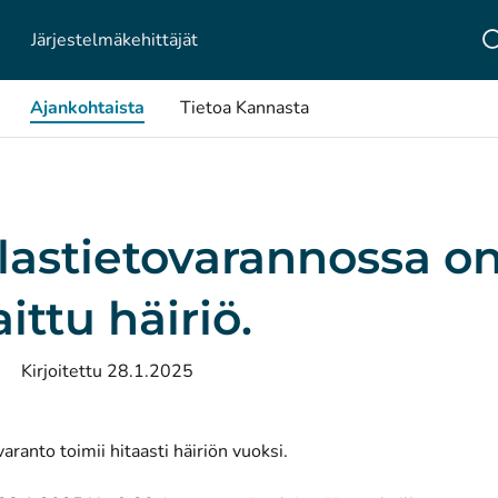
Järjestelmä­kehittäjät
Ajankohtaista
Tietoa Kannasta
lastietovarannossa o
ittu häiriö.
Kirjoitettu 28.1.2025
varanto toimii hitaasti häiriön vuoksi.