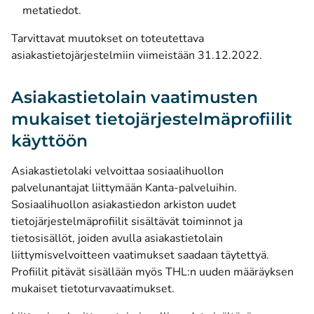
metatiedot.
Tarvittavat muutokset on toteutettava
asiakastietojärjestelmiin viimeistään 31.12.2022.
Asiakastietolain vaatimusten
mukaiset tietojärjestelmäprofiilit
käyttöön
Asiakastietolaki velvoittaa sosiaalihuollon
palvelunantajat liittymään Kanta-palveluihin.
Sosiaalihuollon asiakastiedon arkiston uudet
tietojärjestelmäprofiilit sisältävät toiminnot ja
tietosisällöt, joiden avulla asiakastietolain
liittymisvelvoitteen vaatimukset saadaan täytettyä.
Profiilit pitävät sisällään myös THL:n uuden määräyksen
mukaiset tietoturvavaatimukset.