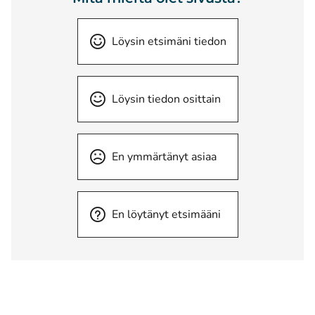
Löysin etsimäni tiedon
Löysin tiedon osittain
En ymmärtänyt asiaa
En löytänyt etsimääni