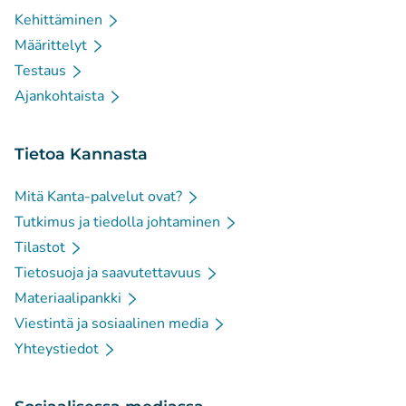
Kehittäminen
Määrittelyt
Testaus
Ajankohtaista
Tietoa Kannasta
Mitä Kanta-palvelut ovat?
Tutkimus ja tiedolla johtaminen
Tilastot
Tietosuoja ja saavutettavuus
Materiaalipankki
Viestintä ja sosiaalinen media
Yhteystiedot