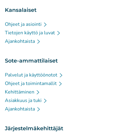
Kansalaiset
Ohjeet ja asiointi
Tietojen käyttö ja luvat
Ajankohtaista
Sote-ammattilaiset
Palvelut ja käyttöönotot
Ohjeet ja toimintamallit
Kehittäminen
Asiakkuus ja tuki
Ajankohtaista
Järjestelmäkehittäjät