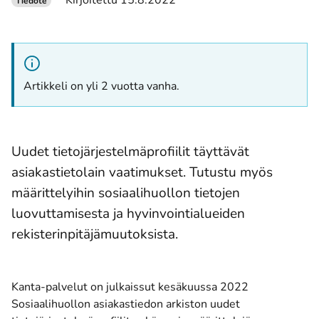
Kirjoitettu 15.8.2022
Tiedote
Artikkeli on yli 2 vuotta vanha.
Uudet tietojärjestelmäprofiilit täyttävät
asiakastietolain vaatimukset. Tutustu myös
määrittelyihin sosiaalihuollon tietojen
luovuttamisesta ja hyvinvointialueiden
rekisterinpitäjämuutoksista.
Kanta-palvelut on julkaissut kesäkuussa 2022
Sosiaalihuollon asiakastiedon arkiston uudet