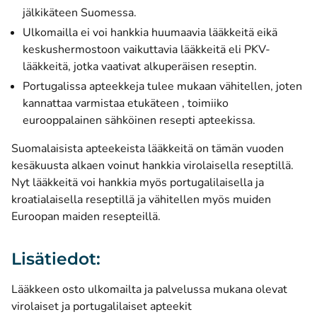
jälkikäteen Suomessa.
Ulkomailla ei voi hankkia huumaavia lääkkeitä eikä
keskushermostoon vaikuttavia lääkkeitä eli PKV-
lääkkeitä, jotka vaativat alkuperäisen reseptin.
Portugalissa apteekkeja tulee mukaan vähitellen, joten
kannattaa varmistaa etukäteen , toimiiko
eurooppalainen sähköinen resepti apteekissa.
Suomalaisista apteekeista lääkkeitä on tämän vuoden
kesäkuusta alkaen voinut hankkia virolaisella reseptillä.
Nyt lääkkeitä voi hankkia myös portugalilaisella ja
kroatialaisella reseptillä ja vähitellen myös muiden
Euroopan maiden resepteillä.
Lisätiedot:
Lääkkeen osto ulkomailta ja palvelussa mukana olevat
virolaiset ja portugalilaiset apteekit