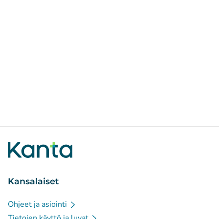
Kansalaiset
Ohjeet ja asiointi
Tietojen käyttö ja luvat