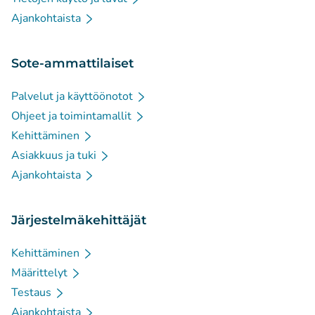
Ajankohtaista
Sote-ammattilaiset
Palvelut ja käyttöönotot
Ohjeet ja toimintamallit
Kehittäminen
Asiakkuus ja tuki
Ajankohtaista
Järjestelmäkehittäjät
Kehittäminen
Määrittelyt
Testaus
Ajankohtaista