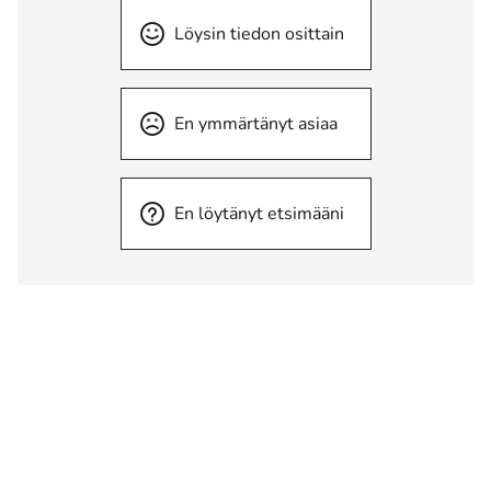
Löysin tiedon osittain
En ymmärtänyt asiaa
En löytänyt etsimääni