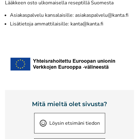
Lääkkeen osto ulkomaisella reseptillä Suomesta
Asiakaspalvelu kansalaisille: asiakaspalvelu@kanta.fi
Lisätietoja ammattilaisille: kanta@kanta.fi
Mitä mieltä olet sivusta?
Löysin etsimäni tiedon