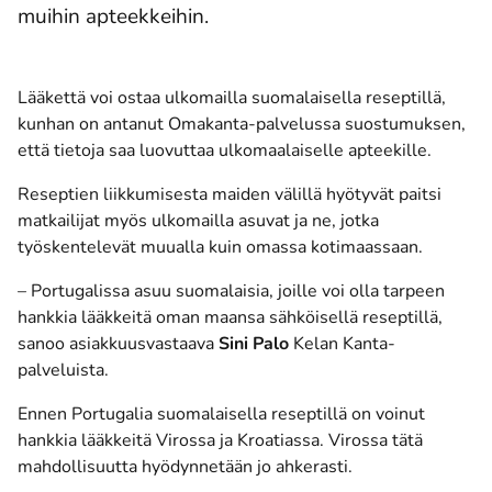
muihin apteekkeihin.
Lääkettä voi ostaa ulkomailla suomalaisella reseptillä,
kunhan on antanut Omakanta-palvelussa suostumuksen,
että tietoja saa luovuttaa ulkomaalaiselle apteekille.
Reseptien liikkumisesta maiden välillä hyötyvät paitsi
matkailijat myös ulkomailla asuvat ja ne, jotka
työskentelevät muualla kuin omassa kotimaassaan.
– Portugalissa asuu suomalaisia, joille voi olla tarpeen
hankkia lääkkeitä oman maansa sähköisellä reseptillä,
sanoo asiakkuusvastaava
Sini Palo
Kelan Kanta-
palveluista.
Ennen Portugalia suomalaisella reseptillä on voinut
hankkia lääkkeitä Virossa ja Kroatiassa. Virossa tätä
mahdollisuutta hyödynnetään jo ahkerasti.