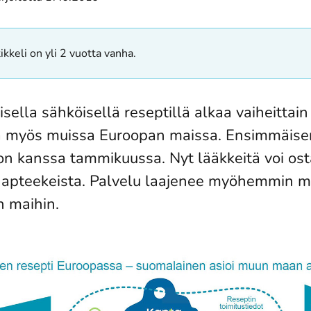
ikkeli on yli 2 vuotta vanha.
sella sähköisellä reseptillä alkaa vaiheittai
ä myös muissa Euroopan maissa. Ensimmäise
ron kanssa tammikuussa. Nyt lääkkeitä voi os
 apteekeista. Palvelu laajenee myöhemmin m
 maihin.