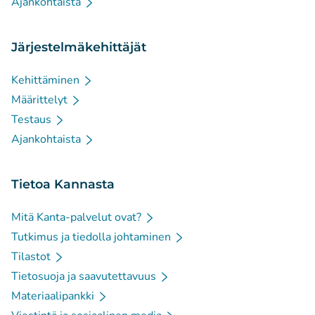
Ajankohtaista
Järjestelmäkehittäjät
Kehittäminen
Määrittelyt
Testaus
Ajankohtaista
Tietoa Kannasta
Mitä Kanta-palvelut ovat?
Tutkimus ja tiedolla johtaminen
Tilastot
Tietosuoja ja saavutettavuus
Materiaalipankki