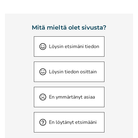
Mitä mieltä olet sivusta?
Löysin etsimäni tiedon
Löysin tiedon osittain
En ymmärtänyt asiaa
En löytänyt etsimääni