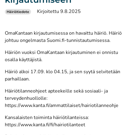
Kirjoitettu 9.8.2025
Häiriötiedote
OmaKantaan kirjautumisessa on havaittu häiriö. Häiriö
johtuu ongelmasta Suomi.fi-tunnistautumisessa.
Häiriön vuoksi OmaKantaan kirjautuminen ei onnistu
osalla käyttäjistä.
Häiriö alkoi 17.09. klo 04.15, ja sen syytä selvitetään
parhaillaan.
Häiriötilanneohjeet apteekeille sekä sosiaali- ja
terveydenhuollolle:
https://www.kanta.fi/ammattilaiset/hairiotilanneohje
Kansalaisten toiminta häiriötilanteissa:
https://www.kanta.fi/fi/hairiotilanteet