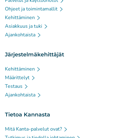
Palvelut ja käyttöönotot
Ohjeet ja toimintamallit
Kehittäminen
Asiakkuus ja tuki
Ajankohtaista
Järjestelmäkehittäjät
Kehittäminen
Määrittelyt
Testaus
Ajankohtaista
Tietoa Kannasta
Mitä Kanta-palvelut ovat?
Tutkimus ja tiedolla johtaminen