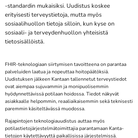
-standardin mukaisiksi. Uudistus koskee
erityisesti terveystietoja, mutta myös
sosiaalihuollon tietoja silloin, kun kyse on
sosiaali- ja terveydenhuollon yhteisistä
tietosisällöistä.
FHIR-teknologiaan siirtymisen tavoitteena on parantaa
palveluiden laatua ja nopeuttaa hoitopäätöksiä.
Uudistuksen jälkeen Kantaan tallennetut terveystiedot
ovat aiempaa sujuvammin ja monipuolisemmin
hyödynnettävissä potilaan hoidossa. Tiedot näkyvät
asiakkaalle helpommin, reaaliaikaisemmin sekä teknisesti
paremmin käsiteltävässä muodossa.
Rajapintojen teknologiauudistus auttaa myös
potilastietojärjestelmätoimittajia parantamaan Kanta-
tietojen käytettävyyttä paikallisissa järjestelmissä.