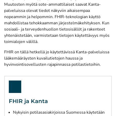
Muutosten myötä sote-ammattilaiset saavat Kanta-
palveluissa olevat tiedot näkyviin aikaisempaa
nopeammin ja helpommin. FHIR-teknologian käyttö
mahdollistaa tehokkaamman järjestelmäkehityksen. Kun
sosiaali- ja terveydenhuollon tietosisällöt ja rakenteet
yhtenäistetään, varmistetaan tietojen käytettävyys myös
toimialojen välillä.
FHIR on tällä hetkellä jo käytettävissä Kanta-palveluissa
lääkemääräysten kuvailutietojen haussa ja
hyvinvointisovellusten rajapinnassa potilastietoihin.
FHIR ja Kanta
Nykyisin potilasasiakirjoissa Suomessa käytetään