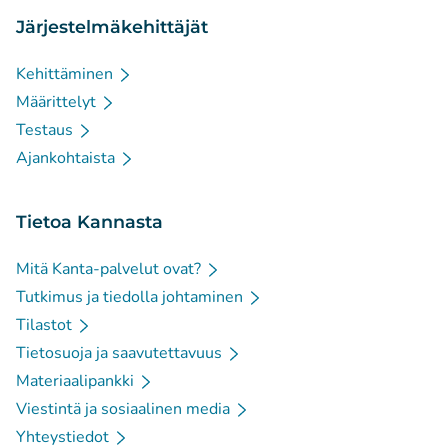
Järjestelmäkehittäjät
Kehittäminen
Määrittelyt
Testaus
Ajankohtaista
Tietoa Kannasta
Mitä Kanta-palvelut ovat?
Tutkimus ja tiedolla johtaminen
Tilastot
Tietosuoja ja saavutettavuus
Materiaalipankki
Viestintä ja sosiaalinen media
Yhteystiedot