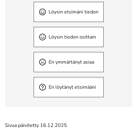
Löysin etsimäni tiedon
Löysin tiedon osittain
En ymmärtänyt asiaa
En löytänyt etsimääni
Sivua päivitetty 16.12.2025