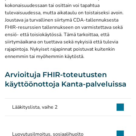
kokonaisuudessaan tai osittain voi tapahtua
tulevaisuudessa, mutta aikataulu on toistaiseksi avoin.
Joustava ja turvallinen siirtymä CDA-tallennuksesta
FHIR-resurssien tallennukseen on varmistettava sekä
ensiö- että toisiokäytössä. Tämä tarkoittaa, että
siirtymäaikana on tuettava sekä nykyisiä että tulevia
rajapintoja. Nykyiset rajapinnat poistuvat kuitenkin
ennemmin tai myöhemmin käytöstä.
Arvioituja FHIR-toteutusten
käyttöönottoja Kanta-palveluissa
Lääkityslista, vaihe 2
Luovutusilmoitus, sosiaalihuolto