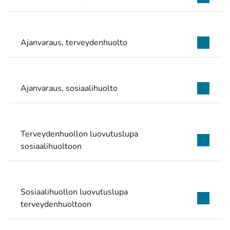
Ajanvaraus, terveydenhuolto
Ajanvaraus, sosiaalihuolto
Terveydenhuollon luovutuslupa
sosiaalihuoltoon
Sosiaalihuollon luovutuslupa
terveydenhuoltoon