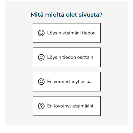
Mitä mieltä olet sivusta?
Löysin etsimäni tiedon
Löysin tiedon osittain
En ymmärtänyt asiaa
En löytänyt etsimääni