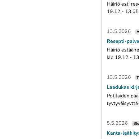
Häiriö esti res
19.12 - 13.05.
13.5.2026
H
Resepti-palve
Häiriö estää r
klo 19.12 - 13
13.5.2026
T
Laadukas kirj
Potilaiden pää
tyytyväisyyttä 
5.5.2026
Blo
Kanta-lääkity