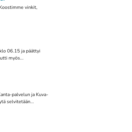
 Koostimme vinkit,
klo 06.15 ja päättyi
utti myös...
Kanta-palvelun ja Kuva-
tä selvitetään...