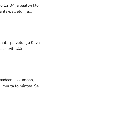
o 12.04 ja päättyi klo
nta-palvelun ja...
Kanta-palvelun ja Kuva-
ä selvitetään...
 saadaan liikkumaan,
 muuta toimintaa. Se...