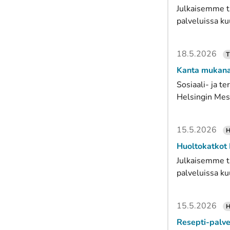
Julkaisemme tä
palveluissa ku
18.5.2026
T
Kanta mukana 
Sosiaali- ja t
Helsingin Mes
15.5.2026
H
Huoltokatkot
Julkaisemme tä
palveluissa ku
15.5.2026
H
Resepti-palve