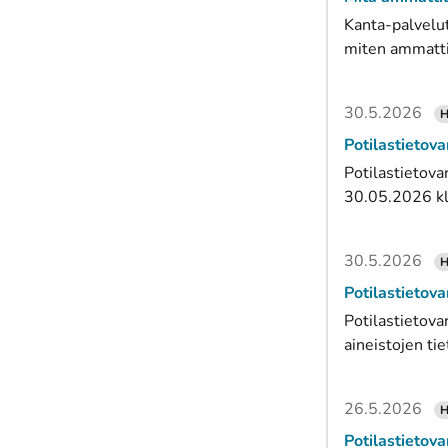
Kanta-palvelut
miten ammattil
30.5.2026
H
Potilastietova
Potilastietova
30.05.2026 klo
30.5.2026
H
Potilastietova
Potilastietova
aineistojen ti
26.5.2026
H
Potilastietova