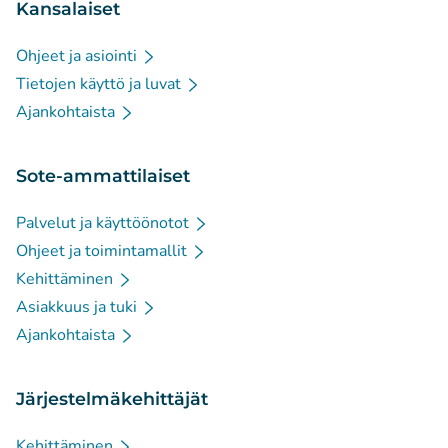
Kansalaiset
Ohjeet ja asiointi
Tietojen käyttö ja luvat
Ajankohtaista
Sote-ammattilaiset
Palvelut ja käyttöönotot
Ohjeet ja toimintamallit
Kehittäminen
Asiakkuus ja tuki
Ajankohtaista
Järjestelmäkehittäjät
Kehittäminen