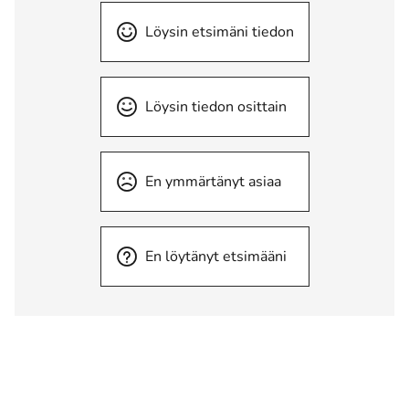
Löysin etsimäni tiedon
Löysin tiedon osittain
En ymmärtänyt asiaa
En löytänyt etsimääni