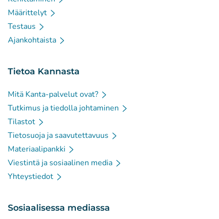
Määrittelyt
Testaus
Ajankohtaista
Tietoa Kannasta
Mitä Kanta-palvelut ovat?
Tutkimus ja tiedolla johtaminen
Tilastot
Tietosuoja ja saavutettavuus
Materiaalipankki
Viestintä ja sosiaalinen media
Yhteystiedot
Sosiaalisessa mediassa