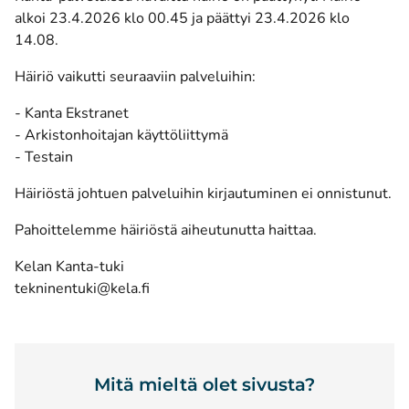
alkoi 23.4.2026 klo 00.45 ja päättyi 23.4.2026 klo
14.08.
Häiriö vaikutti seuraaviin palveluihin:
- Kanta Ekstranet
- Arkistonhoitajan käyttöliittymä
- Testain
Häiriöstä johtuen palveluihin kirjautuminen ei onnistunut.
Pahoittelemme häiriöstä aiheutunutta haittaa.
Kelan Kanta-tuki
tekninentuki@kela.fi
Mitä mieltä olet sivusta?