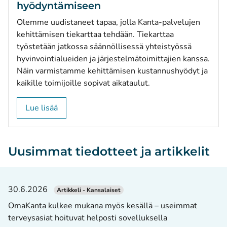
hyödyntämiseen
Olemme uudistaneet tapaa, jolla Kanta-palvelujen
kehittämisen tiekarttaa tehdään. Tiekarttaa
työstetään jatkossa säännöllisessä yhteistyössä
hyvinvointialueiden ja järjestelmätoimittajien kanssa.
Näin varmistamme kehittämisen kustannushyödyt ja
kaikille toimijoille sopivat aikataulut.
Lue lisää
Uusimmat tiedotteet ja artikkelit
30.6.2026
Artikkeli - Kansalaiset
OmaKanta kulkee mukana myös kesällä – useimmat
terveysasiat hoituvat helposti sovelluksella