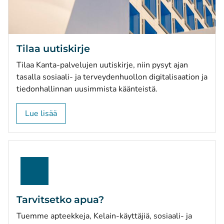
Tilaa uutiskirje
Tilaa Kanta-palvelujen uutiskirje, niin pysyt ajan
tasalla sosiaali- ja terveydenhuollon digitalisaation ja
tiedonhallinnan uusimmista käänteistä.
Lue lisää
Tarvitsetko apua?
Tuemme apteekkeja, Kelain-käyttäjiä, sosiaali- ja