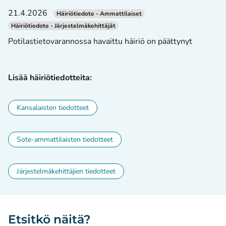
21.4.2026
Häiriötiedote - Ammattilaiset
Häiriötiedote - Järjestelmäkehittäjät
Potilastietovarannossa havaittu häiriö on päättynyt
Lisää häiriötiedotteita:
Kansalaisten tiedotteet
Sote-ammattilaisten tiedotteet
Järjestelmäkehittäjien tiedotteet
Etsitkö näitä?