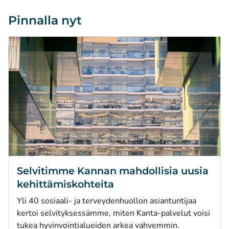
Pinnalla nyt
Selvitimme Kannan mahdollisia uusia
kehittämiskohteita
Yli 40 sosiaali- ja terveydenhuollon asiantuntijaa
kertoi selvityksessämme, miten Kanta-palvelut voisi
tukea hyvinvointialueiden arkea vahvemmin.