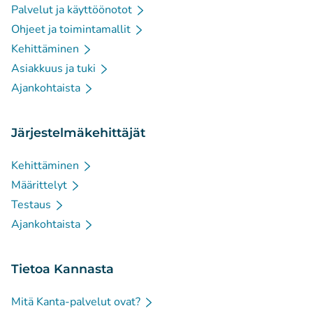
Palvelut ja käyttöönotot
Ohjeet ja toimintamallit
Kehittäminen
Asiakkuus ja tuki
Ajankohtaista
Järjestelmäkehittäjät
Kehittäminen
Määrittelyt
Testaus
Ajankohtaista
Tietoa Kannasta
Mitä Kanta-palvelut ovat?