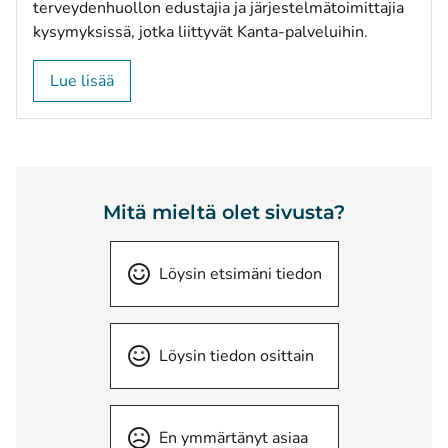
terveydenhuollon edustajia ja järjestelmätoimittajia
kysymyksissä, jotka liittyvät Kanta-palveluihin.
Lue lisää
Mitä mieltä olet sivusta?
Löysin etsimäni tiedon
Löysin tiedon osittain
En ymmärtänyt asiaa