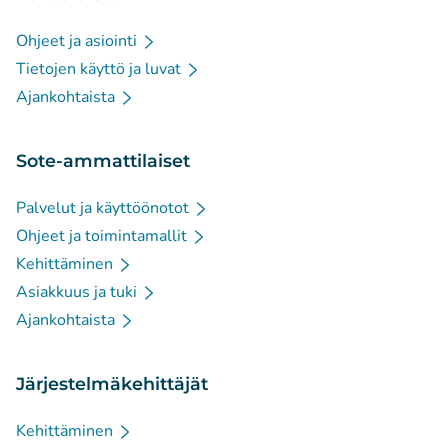
Ohjeet ja asiointi
Tietojen käyttö ja luvat
Ajankohtaista
Sote-ammattilaiset
Palvelut ja käyttöönotot
Ohjeet ja toimintamallit
Kehittäminen
Asiakkuus ja tuki
Ajankohtaista
Järjestelmäkehittäjät
Kehittäminen