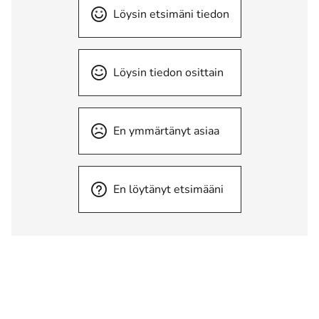
Löysin etsimäni tiedon
Löysin tiedon osittain
En ymmärtänyt asiaa
En löytänyt etsimääni