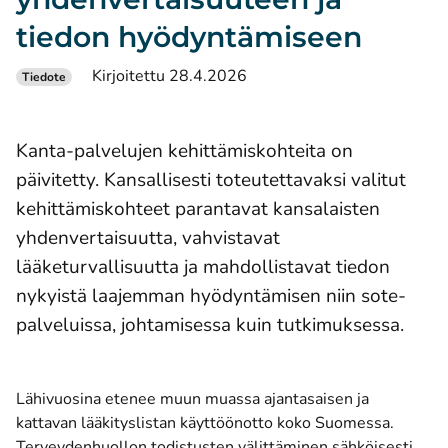
tiedon hyödyntämiseen
Kirjoitettu 28.4.2026
Tiedote
Kanta-palvelujen kehittämiskohteita on
päivitetty. Kansallisesti toteutettavaksi valitut
kehittämiskohteet parantavat kansalaisten
yhdenvertaisuutta, vahvistavat
lääketurvallisuutta ja mahdollistavat tiedon
nykyistä laajemman hyödyntämisen niin sote-
palveluissa, johtamisessa kuin tutkimuksessa.
Lähivuosina etenee muun muassa ajantasaisen ja
kattavan lääkityslistan käyttöönotto koko Suomessa.
Terveydenhuollon todistusten välittäminen sähköisesti