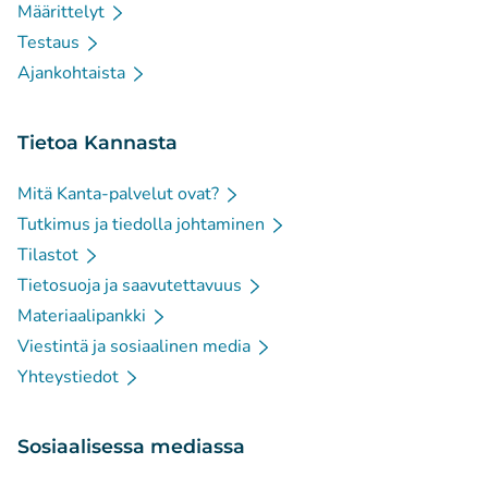
Määrittelyt
Testaus
Ajankohtaista
Tietoa Kannasta
Mitä Kanta-palvelut ovat?
Tutkimus ja tiedolla johtaminen
Tilastot
Tietosuoja ja saavutettavuus
Materiaalipankki
Viestintä ja sosiaalinen media
Yhteystiedot
Sosiaalisessa mediassa