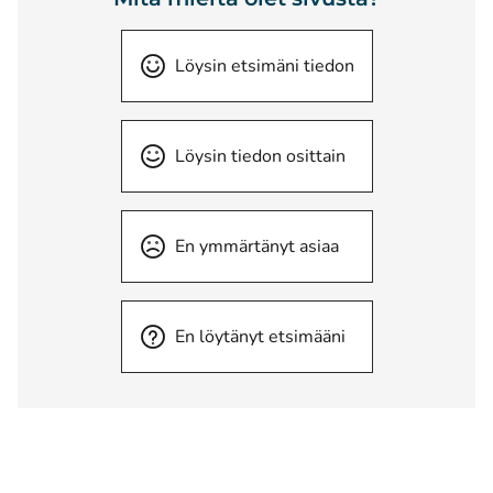
Löysin etsimäni tiedon
Löysin tiedon osittain
En ymmärtänyt asiaa
En löytänyt etsimääni