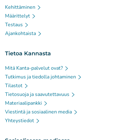
Kehittäminen
Määrittelyt
Testaus
Ajankohtaista
Tietoa Kannasta
Mitä Kanta-palvelut ovat?
Tutkimus ja tiedolla johtaminen
Tilastot
Tietosuoja ja saavutettavuus
Materiaalipankki
Viestintä ja sosiaalinen media
Yhteystiedot