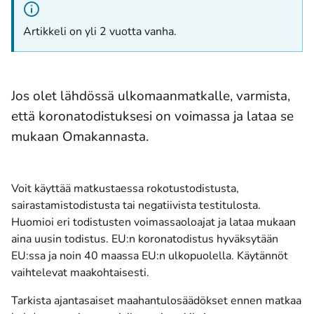
Artikkeli on yli 2 vuotta vanha.
Jos olet lähdössä ulkomaanmatkalle, varmista,
että koronatodistuksesi on voimassa ja lataa se
mukaan Omakannasta.
Voit käyttää matkustaessa rokotustodistusta,
sairastamistodistusta tai negatiivista testitulosta.
Huomioi eri todistusten voimassaoloajat ja lataa mukaan
aina uusin todistus. EU:n koronatodistus hyväksytään
EU:ssa ja noin 40 maassa EU:n ulkopuolella. Käytännöt
vaihtelevat maakohtaisesti.
Tarkista ajantasaiset maahantulosäädökset ennen matkaa