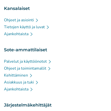
Kansalaiset
Ohjeet ja asiointi
Tietojen käyttö ja luvat
Ajankohtaista
Sote-ammattilaiset
Palvelut ja käyttöönotot
Ohjeet ja toimintamallit
Kehittäminen
Asiakkuus ja tuki
Ajankohtaista
Järjestelmäkehittäjät