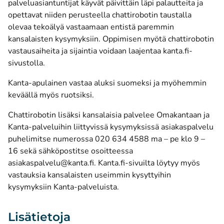
palveluasiantuntijat käyvät päivittäin läpi palautteita ja
opettavat niiden perusteella chattirobotin taustalla
olevaa tekoälyä vastaamaan entistä paremmin
kansalaisten kysymyksiin. Oppimisen myötä chattirobotin
vastausaiheita ja sijaintia voidaan laajentaa kanta.fi-
sivustolla.
Kanta-apulainen vastaa aluksi suomeksi ja myöhemmin
keväällä myös ruotsiksi.
Chattirobotin lisäksi kansalaisia palvelee Omakantaan ja
Kanta-palveluihin liittyvissä kysymyksissä asiakaspalvelu
puhelimitse numerossa 020 634 4588 ma – pe klo 9 –
16 sekä sähköpostitse osoitteessa
asiakaspalvelu@kanta.fi
. Kanta.fi-sivuilta löytyy myös
vastauksia kansalaisten
useimmin kysyttyihin
kysymyksiin Kanta-palveluista
.
Lisätietoja