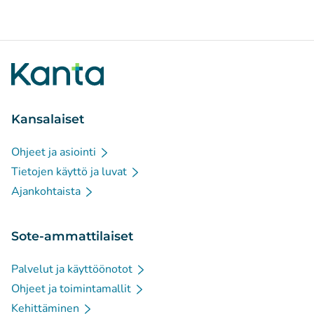
Kansalaiset
Ohjeet ja asiointi
Tietojen käyttö ja luvat
Ajankohtaista
Sote-ammattilaiset
Palvelut ja käyttöönotot
Ohjeet ja toimintamallit
Kehittäminen