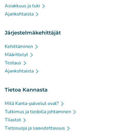
Asiakkuus ja tuki
Ajankohtaista
Järjestelmäkehittäjät
Kehittäminen
Määrittelyt
Testaus
Ajankohtaista
Tietoa Kannasta
Mitä Kanta-palvelut ovat?
Tutkimus ja tiedolla johtaminen
Tilastot
Tietosuoja ja saavutettavuus