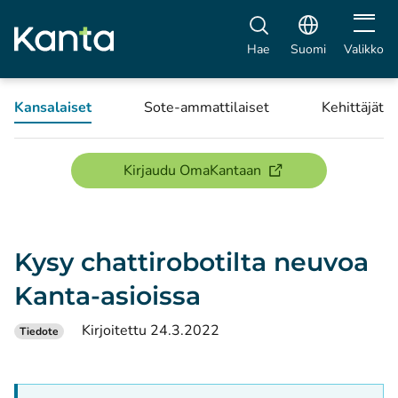
Avaa vali
Hae
Suomi
Valikko
Kansalaiset
Sote-ammattilaiset
Kehittäjät
(avautuu uuteen ikku
Kirjaudu OmaKantaan
Kysy chattirobotilta neuvoa
Kanta-asioissa
Kirjoitettu 24.3.2022
Tiedote