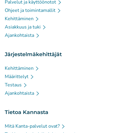
Palvelut ja käyttöönotot
Ohjeet ja toimintamallit
Kehittäminen
Asiakkuus ja tuki
Ajankohtaista
Järjestelmäkehittäjät
Kehittäminen
Määrittelyt
Testaus
Ajankohtaista
Tietoa Kannasta
Mitä Kanta-palvelut ovat?