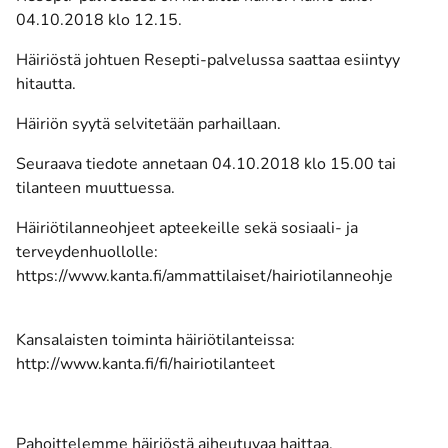
04.10.2018 klo 12.15.
Häiriöstä johtuen Resepti-palvelussa saattaa esiintyy
hitautta.
Häiriön syytä selvitetään parhaillaan.
Seuraava tiedote annetaan 04.10.2018 klo 15.00 tai
tilanteen muuttuessa.
Häiriötilanneohjeet apteekeille sekä sosiaali- ja
terveydenhuollolle:
https://www.kanta.fi/ammattilaiset/hairiotilanneohje
Kansalaisten toiminta häiriötilanteissa:
http://www.kanta.fi/fi/hairiotilanteet
Pahoittelemme häiriöstä aiheutuvaa haittaa.