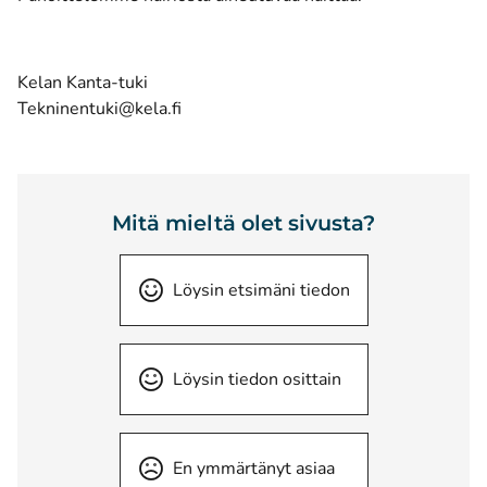
Kelan Kanta-tuki
Tekninentuki@kela.fi
Mitä mieltä olet sivusta?
Löysin etsimäni tiedon
Löysin tiedon osittain
En ymmärtänyt asiaa