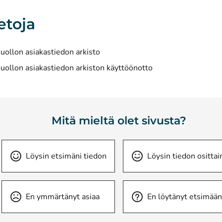
etoja
huollon asiakastiedon arkisto
huollon asiakastiedon arkiston käyttöönotto
Mitä mieltä olet sivusta?
Löysin etsimäni tiedon
Löysin tiedon osittai
En ymmärtänyt asiaa
En löytänyt etsimään