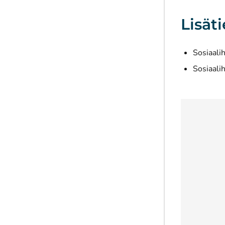
Lisäti
Sosiaali
Sosiaali