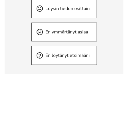
Löysin tiedon osittain
En ymmärtänyt asiaa
En löytänyt etsimääni