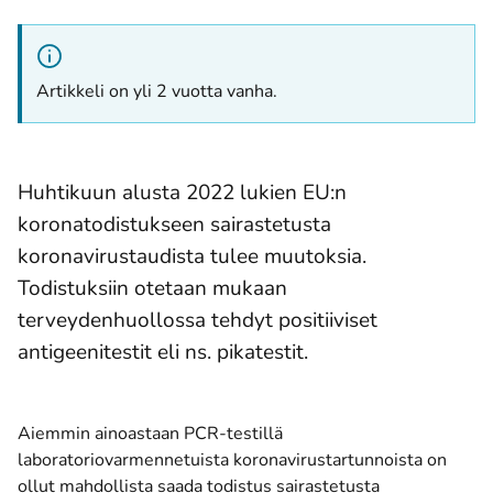
Artikkeli on yli 2 vuotta vanha.
Huhtikuun alusta 2022 lukien EU:n
koronatodistukseen sairastetusta
koronavirustaudista tulee muutoksia.
Todistuksiin otetaan mukaan
terveydenhuollossa tehdyt positiiviset
antigeenitestit eli ns. pikatestit.
Aiemmin ainoastaan PCR-testillä
laboratoriovarmennetuista koronavirustartunnoista on
ollut mahdollista saada todistus sairastetusta