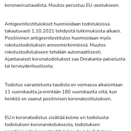
koronavirustaudista. Muutos perustuu EU-asetukseen.
Antigeenitestitulokset huomioidaan todistuksissa
takautuvasti 1.10.2021 tehdyistä tutkimuksista alkaen.
Positiivinen antigeenitestitulos huomioidaan myös
rokotustodistuksen annosmerkinnöissä. Muutos
rokotustodistukseen tehdään automaattisesti.
Ajantasaiset koronatodistukset saa Omakanta-palvelusta
tai terveydenhuollosta.
Todistus sairastetusta taudista on voimassa aikaisintaan
11 vuorokautta ja enintään 180 vuorokautta siitä, kun
henkilö on saanut positiivisen koronatestituloksen.
EU:n koronatodistus sisältää kolme eri todistusta:
todistuksen koronarokotuksesta, todistuksen