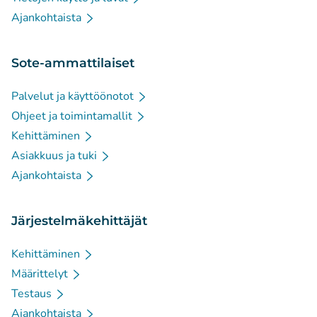
Ajankohtaista
Sote-ammattilaiset
Palvelut ja käyttöönotot
Ohjeet ja toimintamallit
Kehittäminen
Asiakkuus ja tuki
Ajankohtaista
Järjestelmäkehittäjät
Kehittäminen
Määrittelyt
Testaus
Ajankohtaista