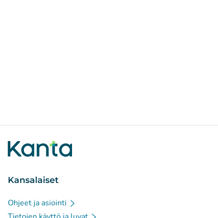
Kansalaiset
Ohjeet ja asiointi
Tietojen käyttö ja luvat