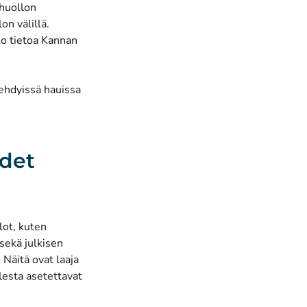
nhuollon
on välillä.
ko tietoa Kannan
tehdyissä hauissa
udet
lot, kuten
sekä julkisen
 Näitä ovat laaja
olesta asetettavat