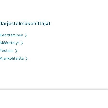
Järjestelmäkehittäjät
Kehittäminen
Määrittelyt
Testaus
Ajankohtaista