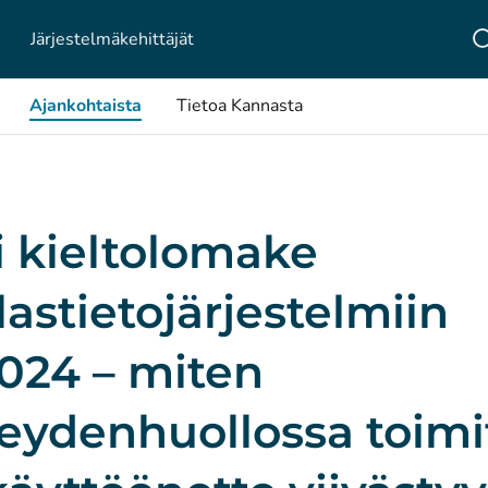
Järjestelmä­kehittäjät
Ajankohtaista
Tietoa Kannasta
i kieltolomake
lastietojärjestelmiin
2024 – miten
eydenhuollossa toimi