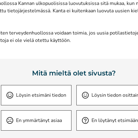
ollossa Kannan ulkopuolisissa luovutuksissa sitä mukaa, kun 
tu tietojärjestelmässä. Kanta ei kuitenkaan luovuta uusien kiel
ten terveydenhuollossa voidaan toimia, jos uusia potilastietoj
toja ei ole vielä otettu käyttöön
.
Mitä mieltä olet sivusta?
Löysin etsimäni tiedon
Löysin tiedon osittai
En ymmärtänyt asiaa
En löytänyt etsimään