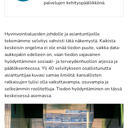
palvelujen kehityspäällikkönä.
Hyvinvointialueiden johdolle ja asiantuntijoille
tekemämme selvitys vahvisti tätä näkemystä. Kaikista
keskeisin ongelma ei ole enää tiedon puute, vaikka data-
aukkojakin edelleen on, vaan tiedon vajavainen
hyödyntäminen sosiaali- ja terveydenhuollon arjessa ja
päätöksenteossa. Yli 40 selvitykseen osallistunutta
asiantuntijaa kuvasi samaa ilmiötä: kansallisten
ratkaisujen tulisi olla vaikuttavampia, osuvampia ja
selkeämmin roolitettuja. Tiedon hyödyntäminen on tässä
keskeisessä asemassa.