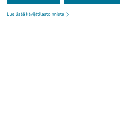
Lue lisää kävijätilastoinnista