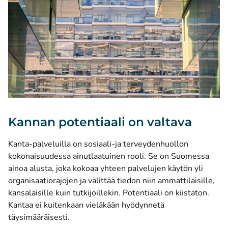
Kannan potentiaali on valtava
Kanta-palveluilla on sosiaali-ja terveydenhuollon
kokonaisuudessa ainutlaatuinen rooli. Se on Suomessa
ainoa alusta, joka kokoaa yhteen palvelujen käytön yli
organisaatiorajojen ja välittää tiedon niin ammattilaisille,
kansalaisille kuin tutkijoillekin. Potentiaali on kiistaton.
Kantaa ei kuitenkaan vieläkään hyödynnetä
täysimääräisesti.