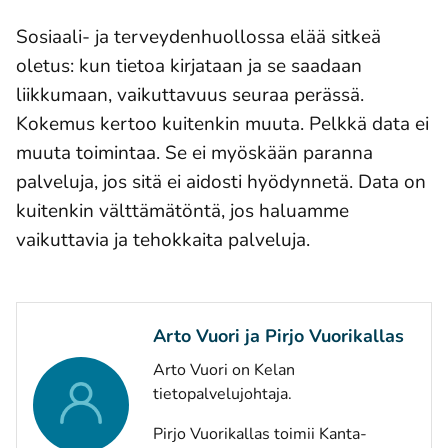
Sosiaali- ja terveydenhuollossa elää sitkeä
oletus: kun tietoa kirjataan ja se saadaan
liikkumaan, vaikuttavuus seuraa perässä.
Kokemus kertoo kuitenkin muuta. Pelkkä data ei
muuta toimintaa. Se ei myöskään paranna
palveluja, jos sitä ei aidosti hyödynnetä. Data on
kuitenkin välttämätöntä, jos haluamme
vaikuttavia ja tehokkaita palveluja.
Arto Vuori ja Pirjo Vuorikallas
Arto Vuori on Kelan
tietopalvelujohtaja.
Pirjo Vuorikallas toimii Kanta-