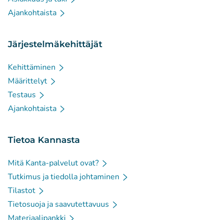
Ajankohtaista
Järjestelmäkehittäjät
Kehittäminen
Määrittelyt
Testaus
Ajankohtaista
Tietoa Kannasta
Mitä Kanta-palvelut ovat?
Tutkimus ja tiedolla johtaminen
Tilastot
Tietosuoja ja saavutettavuus
Materiaalipankki