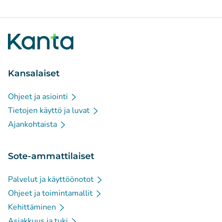
Kansalaiset
Ohjeet ja asiointi
Tietojen käyttö ja luvat
Ajankohtaista
Sote-ammattilaiset
Palvelut ja käyttöönotot
Ohjeet ja toimintamallit
Kehittäminen
Asiakkuus ja tuki