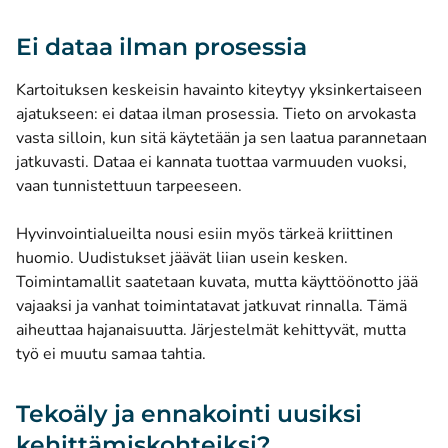
Ei dataa ilman prosessia
Kartoituksen keskeisin havainto kiteytyy yksinkertaiseen
ajatukseen: ei dataa ilman prosessia. Tieto on arvokasta
vasta silloin, kun sitä käytetään ja sen laatua parannetaan
jatkuvasti. Dataa ei kannata tuottaa varmuuden vuoksi,
vaan tunnistettuun tarpeeseen.
Hyvinvointialueilta nousi esiin myös tärkeä kriittinen
huomio. Uudistukset jäävät liian usein kesken.
Toimintamallit saatetaan kuvata, mutta käyttöönotto jää
vajaaksi ja vanhat toimintatavat jatkuvat rinnalla. Tämä
aiheuttaa hajanaisuutta. Järjestelmät kehittyvät, mutta
työ ei muutu samaa tahtia.
Tekoäly ja ennakointi uusiksi
kehittämiskohteiksi?