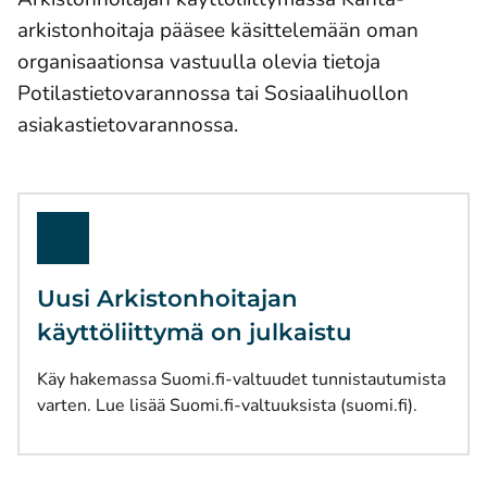
arkistonhoitaja pääsee käsittelemään oman
organisaationsa vastuulla olevia tietoja
Potilastietovarannossa tai Sosiaalihuollon
asiakastietovarannossa.
Uusi Arkistonhoitajan
käyttöliittymä on julkaistu
Käy hakemassa Suomi.fi-valtuudet tunnistautumista
(avautuu 
varten.
Lue lisää Suomi.fi-valtuuksista (suomi.fi)
.