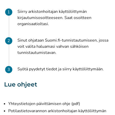
Siirry arkistonhoitajan käyttöliittymän
kirjautumisosoitteeseen. Saat osoitteen
organisaatioltasi.
Sinut ohjataan Suomi.fi-tunnistautumiseen, jossa
voit valita haluamasi vahvan sähköisen
tunnistautumistavan.
Syötä pyydetyt tiedot ja siirry käyttöliittymään.
Lue ohjeet
(avautuu uuteen ik
Yhteystietojen päivittämisen ohje (pdf)
Potilastietovarannon arkistonhoitajan käyttöliittymän