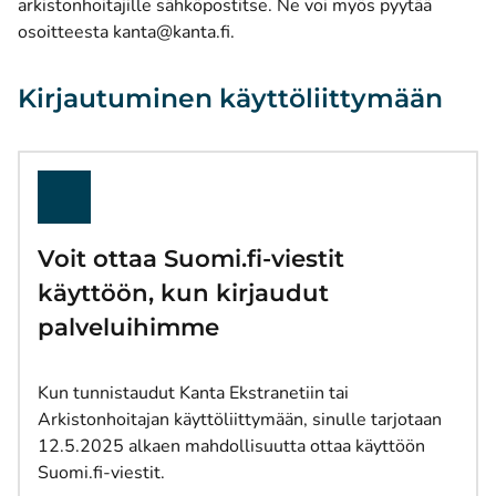
arkistonhoitajille sähköpostitse. Ne voi myös pyytää
osoitteesta
kanta@kanta.fi
.
Kirjautuminen käyttöliittymään
Voit ottaa Suomi.fi-viestit
käyttöön, kun kirjaudut
palveluihimme
Kun tunnistaudut Kanta Ekstranetiin tai
Arkistonhoitajan käyttöliittymään, sinulle tarjotaan
12.5.2025 alkaen mahdollisuutta ottaa käyttöön
Suomi.fi-viestit.