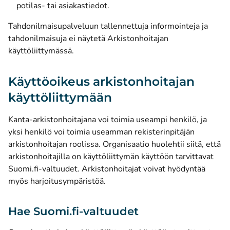
potilas- tai asiakastiedot.
Tahdonilmaisupalveluun tallennettuja informointeja ja
tahdonilmaisuja ei näytetä Arkistonhoitajan
käyttöliittymässä.
Käyttöoikeus arkistonhoitajan
käyttöliittymään
Kanta-arkistonhoitajana voi toimia useampi henkilö, ja
yksi henkilö voi toimia useamman rekisterinpitäjän
arkistonhoitajan roolissa. Organisaatio huolehtii siitä, että
arkistonhoitajilla on käyttöliittymän käyttöön tarvittavat
Suomi.fi-valtuudet. Arkistonhoitajat voivat hyödyntää
myös harjoitusympäristöä.
Hae Suomi.fi-valtuudet