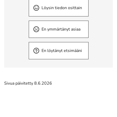
Löysin tiedon osittain
En ymmärtänyt asiaa
En löytänyt etsimääni
Sivua päivitetty 8.6.2026