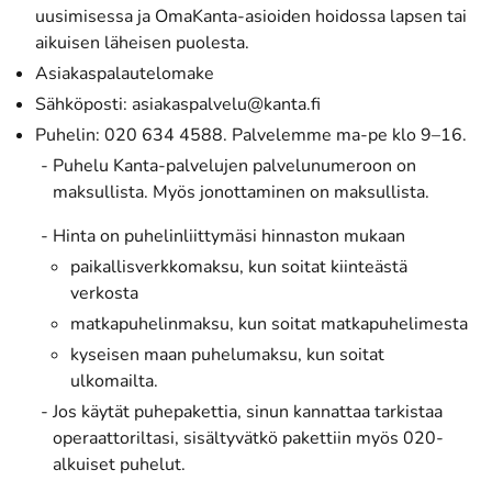
uusimisessa ja OmaKanta-asioiden hoidossa lapsen tai
aikuisen läheisen puolesta.
Asiakaspalautelomake
Sähköposti: asiakaspalvelu@kanta.fi
Puhelin: 020 634 4588. Palvelemme ma-pe klo 9–16.
Puhelu Kanta-palvelujen palvelunumeroon on
maksullista. Myös jonottaminen on maksullista.
Hinta on puhelinliittymäsi hinnaston mukaan
paikallisverkkomaksu, kun soitat kiinteästä
verkosta
matkapuhelinmaksu, kun soitat matkapuhelimesta
kyseisen maan puhelumaksu, kun soitat
ulkomailta.
Jos käytät puhepakettia, sinun kannattaa tarkistaa
operaattoriltasi, sisältyvätkö pakettiin myös 020-
alkuiset puhelut.