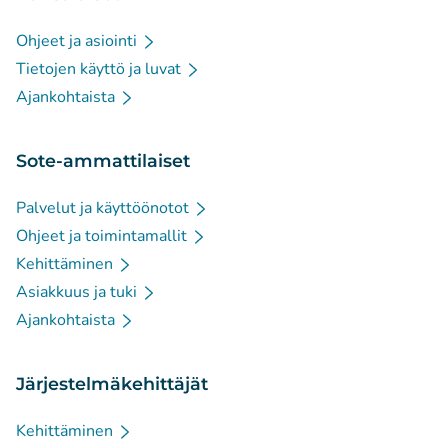
Ohjeet ja asiointi
Tietojen käyttö ja luvat
Ajankohtaista
Sote-ammattilaiset
Palvelut ja käyttöönotot
Ohjeet ja toimintamallit
Kehittäminen
Asiakkuus ja tuki
Ajankohtaista
Järjestelmäkehittäjät
Kehittäminen