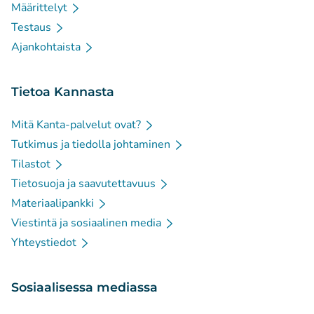
Määrittelyt
Testaus
Ajankohtaista
Tietoa Kannasta
Mitä Kanta-palvelut ovat?
Tutkimus ja tiedolla johtaminen
Tilastot
Tietosuoja ja saavutettavuus
Materiaalipankki
Viestintä ja sosiaalinen media
Yhteystiedot
Sosiaalisessa mediassa