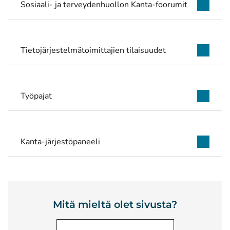
Sosiaali- ja terveydenhuollon Kanta-foorumit
Tietojärjestelmätoimittajien tilaisuudet
Työpajat
Kanta-järjestöpaneeli
Mitä mieltä olet sivusta?