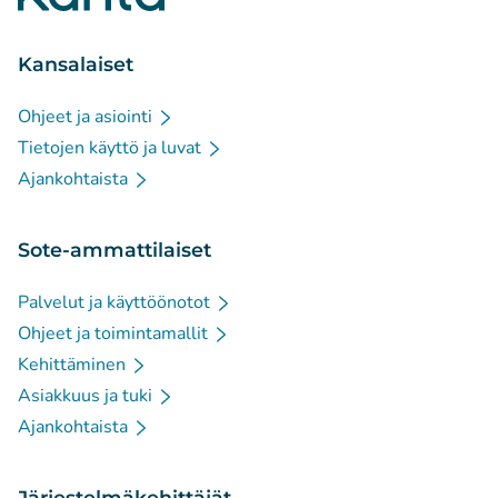
Kansalaiset
Ohjeet ja asiointi
Tietojen käyttö ja luvat
Ajankohtaista
Sote-ammattilaiset
Palvelut ja käyttöönotot
Ohjeet ja toimintamallit
Kehittäminen
Asiakkuus ja tuki
Ajankohtaista
Järjestelmäkehittäjät