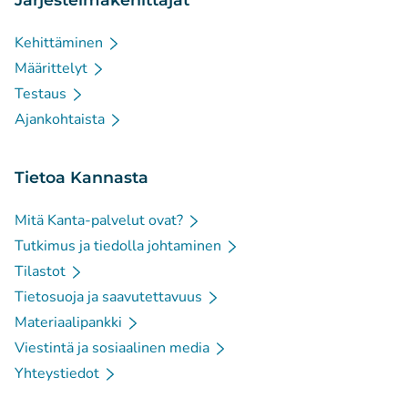
Kehittäminen
Määrittelyt
Testaus
Ajankohtaista
Tietoa Kannasta
Mitä Kanta-palvelut ovat?
Tutkimus ja tiedolla johtaminen
Tilastot
Tietosuoja ja saavutettavuus
Materiaalipankki
Viestintä ja sosiaalinen media
Yhteystiedot