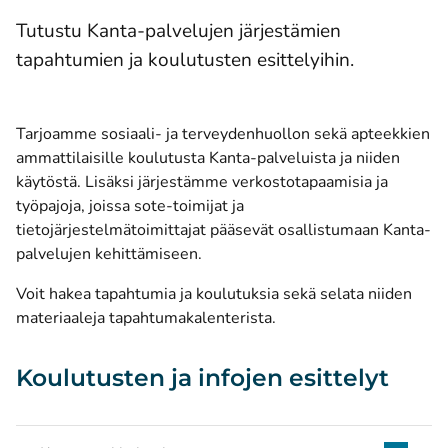
Tutustu Kanta-palvelujen järjestämien
tapahtumien ja koulutusten esittelyihin.
Tarjoamme sosiaali- ja terveydenhuollon sekä apteekkien
ammattilaisille koulutusta Kanta-palveluista ja niiden
käytöstä. Lisäksi järjestämme verkostotapaamisia ja
työpajoja, joissa sote-toimijat ja
tietojärjestelmätoimittajat pääsevät osallistumaan Kanta-
palvelujen kehittämiseen.
Voit hakea tapahtumia ja koulutuksia sekä selata niiden
materiaaleja
tapahtumakalenterista
.
Koulutusten ja infojen esittelyt