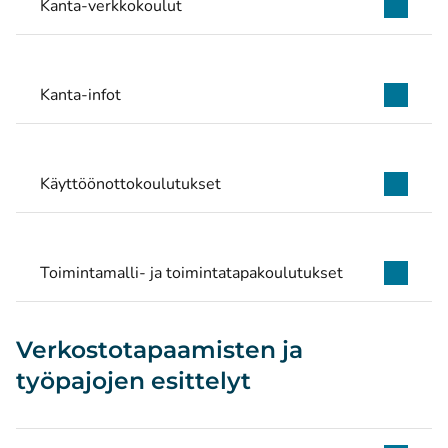
Kanta-verkkokoulut
Kanta-infot
Käyttöönottokoulutukset
Toimintamalli- ja toimintatapakoulutukset
Verkostotapaamisten ja
työpajojen esittelyt