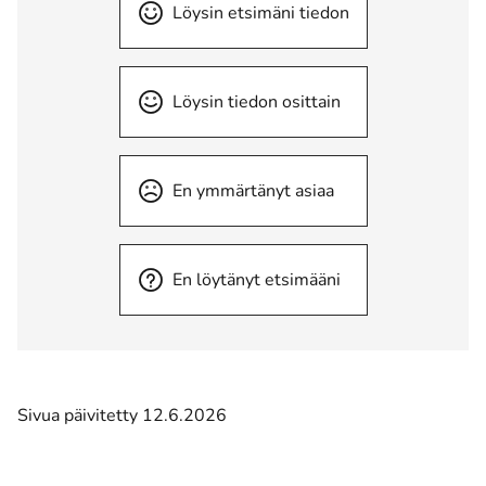
Löysin etsimäni tiedon
Löysin tiedon osittain
En ymmärtänyt asiaa
En löytänyt etsimääni
Sivua päivitetty 12.6.2026