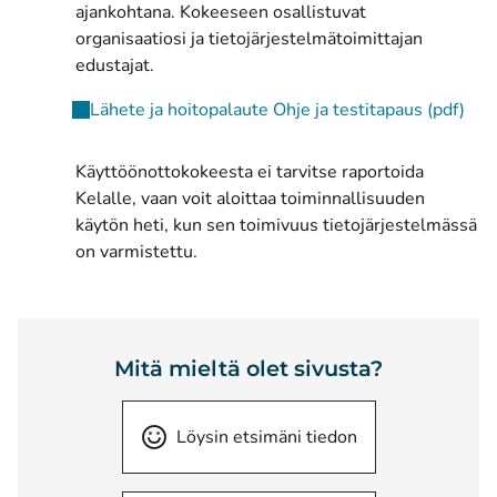
ajankohtana. Kokeeseen osallistuvat
organisaatiosi ja tietojärjestelmätoimittajan
edustajat.
Lähete ja hoitopalaute Ohje ja testitapaus (pdf)
Käyttöönottokokeesta ei tarvitse raportoida
Kelalle, vaan voit aloittaa toiminnallisuuden
käytön heti, kun sen toimivuus tietojärjestelmässä
on varmistettu.
Mitä mieltä olet sivusta?
Löysin etsimäni tiedon