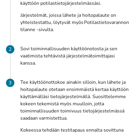
käyttöön potilastietojärjestelmässäsi.
Järjestelmät, joissa lähete ja hoitopalaute on
yhteistestattu, löytyvät myös
Potilastietovarannon
tilanne -sivulta
.
Sovi toiminnallisuuden käyttöönotosta ja sen
vaatimista tehtävistä järjestelmätoimittajasi
kanssa.
Tee käyttöönottokoe ainakin silloin, kun lähete ja
hoitopalaute otetaan ensimmäistä kertaa käyttöön
käyttämälläsi tietojärjestelmällä. Suosittelemme
kokeen tekemistä myös muulloin, jotta
toiminnallisuuden toimivuus tietojärjestelmässä
saadaan varmistettua.
Kokeessa tehdään testitapaus ennalta sovittuna