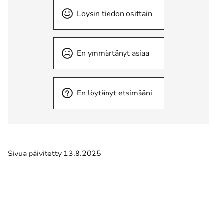
Löysin tiedon osittain
En ymmärtänyt asiaa
En löytänyt etsimääni
Sivua päivitetty 13.8.2025