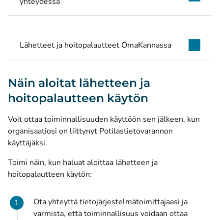
yhteydessä
Lähetteet ja hoitopalautteet OmaKannassa
Näin aloitat lähetteen ja
hoitopalautteen käytön
Voit ottaa toiminnallisuuden käyttöön sen jälkeen, kun
organisaatiosi on liittynyt Potilastietovarannon
käyttäjäksi.
Toimi näin, kun haluat aloittaa lähetteen ja
hoitopalautteen käytön:
Ota yhteyttä tietojärjestelmätoimittajaasi ja
varmista, että toiminnallisuus voidaan ottaa