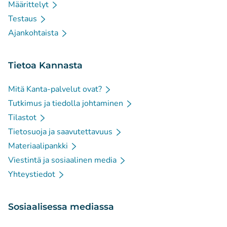
Määrittelyt
Testaus
Ajankohtaista
Tietoa Kannasta
Mitä Kanta-palvelut ovat?
Tutkimus ja tiedolla johtaminen
Tilastot
Tietosuoja ja saavutettavuus
Materiaalipankki
Viestintä ja sosiaalinen media
Yhteystiedot
Sosiaalisessa mediassa