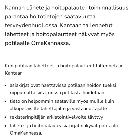
Kannan Lähete ja hoitopalaute -toiminnallisuus
parantaa hoitotietojen saatavuutta
terveydenhuollossa. Kantaan tallennetut
lähetteet ja hoitopalautteet näkyvät myös
potilaalle OmaKannassa.
Kun potilaan lähetteet ja hoitopalautteet tallennetaan
Kantaan
asiakirjat ovat haettavissa potilaan hoidon tueksi
riippumatta siitä, missä potilasta hoidetaan
tieto on helpommin saatavilla myös muille kuin
alkuperäisille lähettäjälle ja vastaanottajalle
rekisterinpitäjän arkistointivelvoite täyttyy
lähete- ja hoitopalauteasiakirjat näkyvät potilaalle
OmaKannassa.