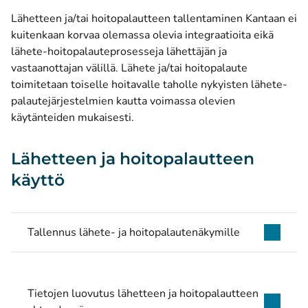
Lähetteen ja/tai hoitopalautteen tallentaminen Kantaan ei
kuitenkaan korvaa olemassa olevia integraatioita eikä
lähete-hoitopalauteprosesseja lähettäjän ja
vastaanottajan välillä. Lähete ja/tai hoitopalaute
toimitetaan toiselle hoitavalle taholle nykyisten lähete-
palautejärjestelmien kautta voimassa olevien
käytänteiden mukaisesti.
Lähetteen ja hoitopalautteen
käyttö
Tallennus lähete- ja hoitopalautenäkymille
Tietojen luovutus lähetteen ja hoitopalautteen