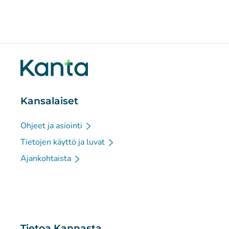
Kansalaiset
Ohjeet ja asiointi
Tietojen käyttö ja luvat
Ajankohtaista
Tietoa Kannasta