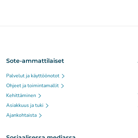
Sote-ammattilaiset
Palvelut ja käyttöönotot
Ohjeet ja toimintamallit
Kehittäminen
Asiakkuus ja tuki
Ajankohtaista
Sosiaalisessa mediassa