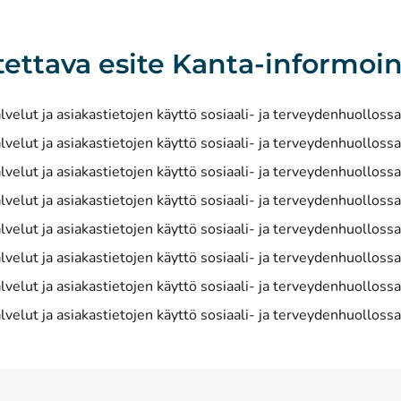
tettava esite Kanta-informoin
velut ja asiakastietojen käyttö sosiaali- ja terveydenhuollossa
velut ja asiakastietojen käyttö sosiaali- ja terveydenhuollossa 
velut ja asiakastietojen käyttö sosiaali- ja terveydenhuollossa
lvelut ja asiakastietojen käyttö sosiaali- ja terveydenhuolloss
lvelut ja asiakastietojen käyttö sosiaali- ja terveydenhuolloss
velut ja asiakastietojen käyttö sosiaali- ja terveydenhuollossa
velut ja asiakastietojen käyttö sosiaali- ja terveydenhuollossa 
velut ja asiakastietojen käyttö sosiaali- ja terveydenhuollossa 