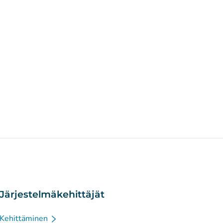
Järjestelmäkehittäjät
Kehittäminen