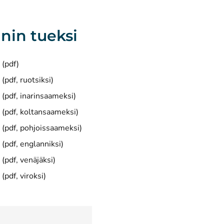
nin tueksi
(avautuu uuteen ikkunaan)
 (pdf)
(avautuu uuteen ikkunaan)
(pdf, ruotsiksi)
(avautuu uuteen ikkunaan)
 (pdf, inarinsaameksi)
(avautuu uuteen ikkunaan)
a (pdf, koltansaameksi)
(avautuu uuteen ikkunaan)
a (pdf, pohjoissaameksi)
(avautuu uuteen ikkunaan)
 (pdf, englanniksi)
(avautuu uuteen ikkunaan)
(pdf, venäjäksi)
(avautuu uuteen ikkunaan)
(pdf, viroksi)