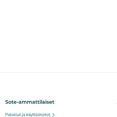
Sote-ammattilaiset
Palvelut ja käyttöönotot