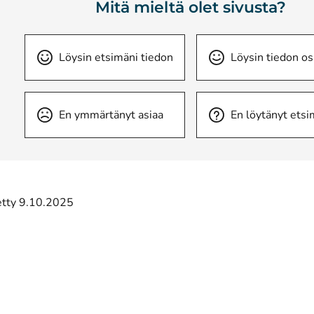
Mitä mieltä olet sivusta?
Löysin etsimäni tiedon
Löysin tiedon os
En ymmärtänyt asiaa
En löytänyt etsi
tetty 9.10.2025